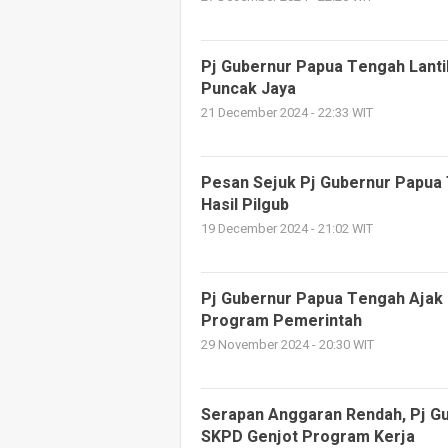
Pj Gubernur Papua Tengah Lantik
Puncak Jaya
21 December 2024 - 22:33 WIT
Pesan Sejuk Pj Gubernur Papua 
Hasil Pilgub
19 December 2024 - 21:02 WIT
Pj Gubernur Papua Tengah Ajak 
Program Pemerintah
29 November 2024 - 20:30 WIT
Serapan Anggaran Rendah, Pj G
SKPD Genjot Program Kerja