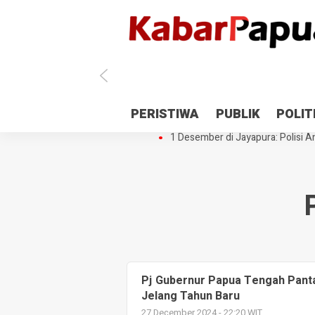
Antisipasi 1 Desember, TNI Polri 
PERISTIWA
PUBLIK
POLIT
Gedung Perpustakaan SMPN 5 Se
1 Desember di Jayapura: Polisi Am
Pj Gubernur Papua Tengah Panta
Jelang Tahun Baru
27 December 2024 - 22:20 WIT