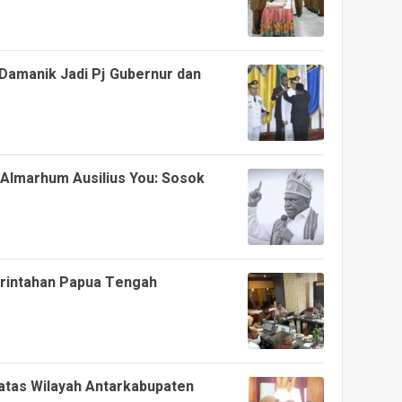
 Damanik Jadi Pj Gubernur dan
 Almarhum Ausilius You: Sosok
erintahan Papua Tengah
tas Wilayah Antarkabupaten