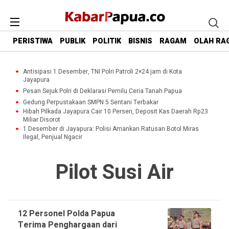
PERISTIWA
PUBLIK
POLITIK
BISNIS
RAGAM
OLAH RA
Antisipasi 1 Desember, TNI Polri Patroli 2×24 jam di Kota
Jayapura
Pesan Sejuk Polri di Deklarasi Pemilu Ceria Tanah Papua
Gedung Perpustakaan SMPN 5 Sentani Terbakar
Hibah Pilkada Jayapura Cair 10 Persen, Deposit Kas Daerah Rp23
Miliar Disorot
1 Desember di Jayapura: Polisi Amankan Ratusan Botol Miras
Ilegal, Penjual Ngacir
Pilot Susi Air
12 Personel Polda Papua
Terima Penghargaan dari