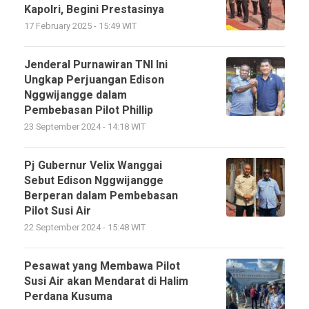
Kapolri, Begini Prestasinya
17 February 2025 - 15:49 WIT
Jenderal Purnawiran TNI Ini
Ungkap Perjuangan Edison
Nggwijangge dalam
Pembebasan Pilot Phillip
23 September 2024 - 14:18 WIT
Pj Gubernur Velix Wanggai
Sebut Edison Nggwijangge
Berperan dalam Pembebasan
Pilot Susi Air
22 September 2024 - 15:48 WIT
Pesawat yang Membawa Pilot
Susi Air akan Mendarat di Halim
Perdana Kusuma