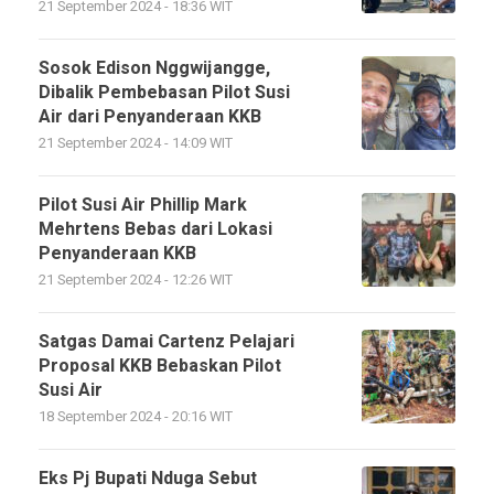
21 September 2024 - 18:36 WIT
Sosok Edison Nggwijangge,
Dibalik Pembebasan Pilot Susi
Air dari Penyanderaan KKB
21 September 2024 - 14:09 WIT
Pilot Susi Air Phillip Mark
Mehrtens Bebas dari Lokasi
Penyanderaan KKB
21 September 2024 - 12:26 WIT
Satgas Damai Cartenz Pelajari
Proposal KKB Bebaskan Pilot
Susi Air
18 September 2024 - 20:16 WIT
Eks Pj Bupati Nduga Sebut