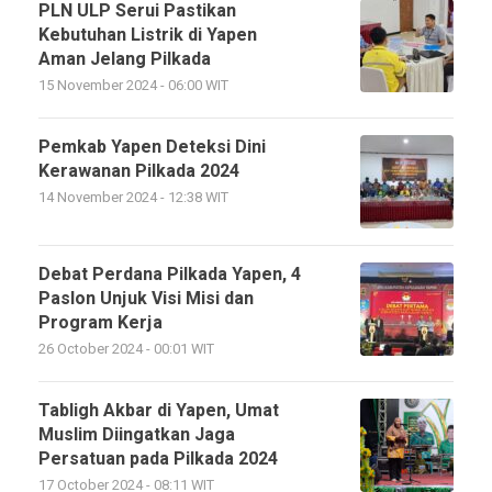
PLN ULP Serui Pastikan
Kebutuhan Listrik di Yapen
Aman Jelang Pilkada
15 November 2024 - 06:00 WIT
Pemkab Yapen Deteksi Dini
Kerawanan Pilkada 2024
14 November 2024 - 12:38 WIT
Debat Perdana Pilkada Yapen, 4
Paslon Unjuk Visi Misi dan
Program Kerja
26 October 2024 - 00:01 WIT
Tabligh Akbar di Yapen, Umat
Muslim Diingatkan Jaga
Persatuan pada Pilkada 2024
17 October 2024 - 08:11 WIT