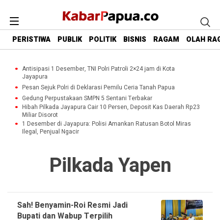
PERISTIWA
PUBLIK
POLITIK
BISNIS
RAGAM
OLAH RA
Antisipasi 1 Desember, TNI Polri Patroli 2×24 jam di Kota
Jayapura
Pesan Sejuk Polri di Deklarasi Pemilu Ceria Tanah Papua
Gedung Perpustakaan SMPN 5 Sentani Terbakar
Hibah Pilkada Jayapura Cair 10 Persen, Deposit Kas Daerah Rp23
Miliar Disorot
1 Desember di Jayapura: Polisi Amankan Ratusan Botol Miras
Ilegal, Penjual Ngacir
Pilkada Yapen
Sah! Benyamin-Roi Resmi Jadi
Bupati dan Wabup Terpilih