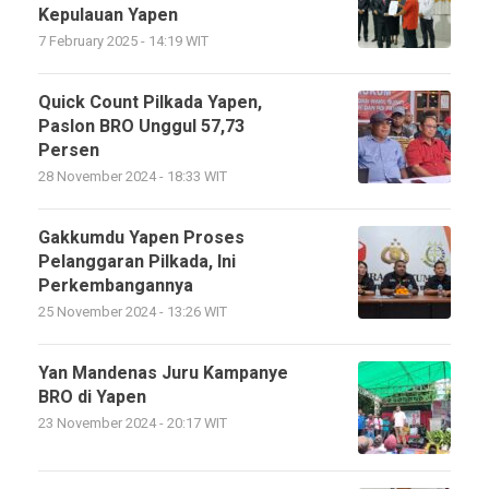
Kepulauan Yapen
7 February 2025 - 14:19 WIT
Quick Count Pilkada Yapen,
Paslon BRO Unggul 57,73
Persen
28 November 2024 - 18:33 WIT
Gakkumdu Yapen Proses
Pelanggaran Pilkada, Ini
Perkembangannya
25 November 2024 - 13:26 WIT
Yan Mandenas Juru Kampanye
BRO di Yapen
23 November 2024 - 20:17 WIT