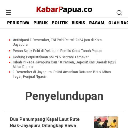
PERISTIWA
PUBLIK
POLITIK
BISNIS
RAGAM
OLAH RA
Antisipasi 1 Desember, TNI Polri Patroli 2×24 jam di Kota
Jayapura
Pesan Sejuk Polri di Deklarasi Pemilu Ceria Tanah Papua
Gedung Perpustakaan SMPN 5 Sentani Terbakar
Hibah Pilkada Jayapura Cair 10 Persen, Deposit Kas Daerah Rp23
Miliar Disorot
1 Desember di Jayapura: Polisi Amankan Ratusan Botol Miras
Ilegal, Penjual Ngacir
Penyelundupan
Dua Penumpang Kapal Laut Rute
Biak-Jayapura Ditangkap Bawa