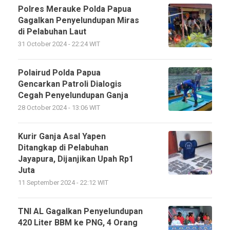
Polres Merauke Polda Papua
Gagalkan Penyelundupan Miras
di Pelabuhan Laut
31 October 2024 - 22:24 WIT
Polairud Polda Papua
Gencarkan Patroli Dialogis
Cegah Penyelundupan Ganja
28 October 2024 - 13:06 WIT
Kurir Ganja Asal Yapen
Ditangkap di Pelabuhan
Jayapura, Dijanjikan Upah Rp1
Juta
11 September 2024 - 22:12 WIT
TNI AL Gagalkan Penyelundupan
420 Liter BBM ke PNG, 4 Orang