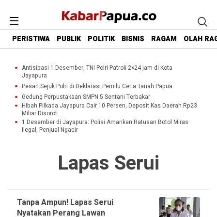
PERISTIWA
PUBLIK
POLITIK
BISNIS
RAGAM
OLAH RA
Antisipasi 1 Desember, TNI Polri Patroli 2×24 jam di Kota
Jayapura
Pesan Sejuk Polri di Deklarasi Pemilu Ceria Tanah Papua
Gedung Perpustakaan SMPN 5 Sentani Terbakar
Hibah Pilkada Jayapura Cair 10 Persen, Deposit Kas Daerah Rp23
Miliar Disorot
1 Desember di Jayapura: Polisi Amankan Ratusan Botol Miras
Ilegal, Penjual Ngacir
Lapas Serui
Tanpa Ampun! Lapas Serui
Nyatakan Perang Lawan