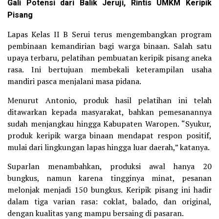
Gali Potensi
dari
Balik Jeruji, Rintis UMKM Keripik
Pisang
Lapas Kelas II B Serui terus mengembangkan program
pembinaan kemandirian bagi warga binaan. Salah satu
upaya terbaru, pelatihan pembuatan keripik pisang aneka
rasa. Ini bertujuan membekali keterampilan usaha
mandiri pasca menjalani masa pidana.
Menurut Antonio, produk hasil pelatihan ini telah
ditawarkan kepada masyarakat, bahkan pemesanannya
sudah menjangkau hingga Kabupaten Waropen. “Syukur,
produk keripik warga binaan mendapat respon positif,
mulai dari lingkungan lapas hingga luar daerah,” katanya.
Suparlan menambahkan, produksi awal hanya 20
bungkus, namun karena tingginya minat, pesanan
melonjak menjadi 150 bungkus. Keripik pisang ini hadir
dalam tiga varian rasa: coklat, balado, dan original,
dengan kualitas yang mampu bersaing di pasaran.