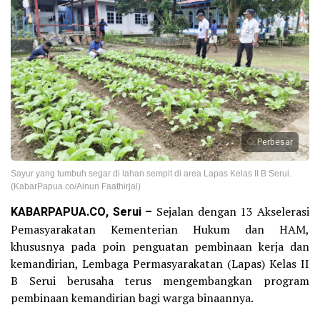
Perbesar
Sayur yang tumbuh segar di lahan sempit di area Lapas Kelas II B Serui.
(KabarPapua.co/Ainun Faathirjal)
KABARPAPUA.CO, Serui –
Sejalan dengan 13 Akselerasi
Pemasyarakatan Kementerian Hukum dan HAM,
khususnya pada poin penguatan pembinaan kerja dan
kemandirian, Lembaga Permasyarakatan (Lapas) Kelas II
B Serui berusaha terus mengembangkan program
pembinaan kemandirian bagi warga binaannya.