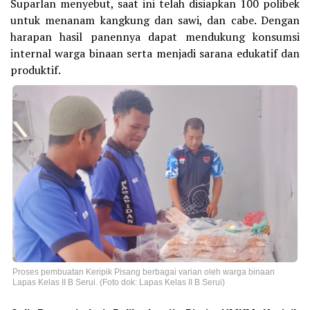
Suparlan menyebut, saat ini telah disiapkan 100 polibek
untuk menanam kangkung dan sawi, dan cabe. Dengan
harapan hasil panennya dapat mendukung konsumsi
internal warga binaan serta menjadi sarana edukatif dan
produktif.
Proses pembuatan Keripik Pisang berbagai varian oleh warga binaan
Lapas Kelas II B Serui. (Foto dok: Lapas Kelas II B Serui)