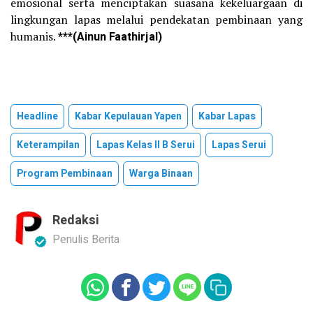
emosional serta menciptakan suasana kekeluargaan di
lingkungan lapas melalui pendekatan pembinaan yang
humanis.
***(
Ainun Faathirjal
)
Headline
Kabar Kepulauan Yapen
Kabar Lapas
Keterampilan
Lapas Kelas II B Serui
Lapas Serui
Program Pembinaan
Warga Binaan
Redaksi
Penulis Berita