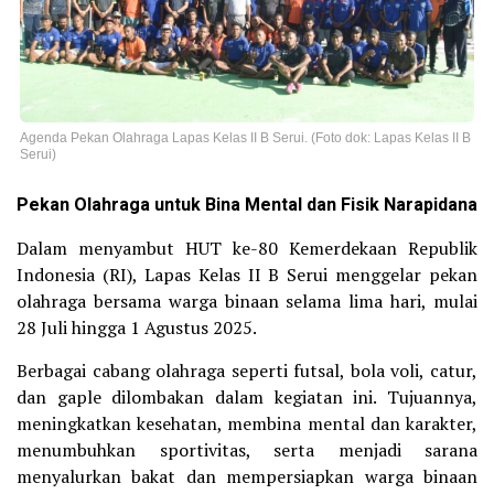
Agenda Pekan Olahraga Lapas Kelas II B Serui. (Foto dok: Lapas Kelas II B
Serui)
Pekan Olahraga untuk Bina Mental dan Fisik Narapidana
Dalam menyambut HUT ke-80 Kemerdekaan Republik
Indonesia (RI), Lapas Kelas II B Serui menggelar pekan
olahraga bersama warga binaan selama lima hari, mulai
28 Juli hingga 1 Agustus 2025.
Berbagai cabang olahraga seperti futsal, bola voli, catur,
dan gaple dilombakan dalam kegiatan ini. Tujuannya,
meningkatkan kesehatan, membina mental dan karakter,
menumbuhkan sportivitas, serta menjadi sarana
menyalurkan bakat dan mempersiapkan warga binaan