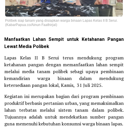
Polibek siap tanam yang disiapkan warga binaan Lapas Kelas II B Serui.
(KabarPapua.co/Ainun Faathirjal)
Manfaatkan Lahan Sempit untuk Ketahanan Pangan
Lewat Media Polibek
Lapas Kelas II B Serui terus mendukung program
ketahanan pangan dengan memanfaatkan lahan sempit
melalui media tanam polibek sebagi upaya pembinaan
kemandirian warga binaan dalam mendukung
ketersediaan pangan lokal, Kamis, 31 Juli 2025.
Kegiatan ini merupakan bagian dari program pembinaan
produktif berbasis pertanian urban, yang memaksimalkan
lahan terbatas melalui sistem tanam dalam polibek.
Tujuannya adalah untuk mendekatkan sumber pangan
guna memenuhi kebutuhan konsumsi warga binaan lapas.