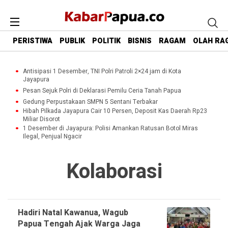
PERISTIWA
PUBLIK
POLITIK
BISNIS
RAGAM
OLAH RA
Antisipasi 1 Desember, TNI Polri Patroli 2×24 jam di Kota
Jayapura
Pesan Sejuk Polri di Deklarasi Pemilu Ceria Tanah Papua
Gedung Perpustakaan SMPN 5 Sentani Terbakar
Hibah Pilkada Jayapura Cair 10 Persen, Deposit Kas Daerah Rp23
Miliar Disorot
1 Desember di Jayapura: Polisi Amankan Ratusan Botol Miras
Ilegal, Penjual Ngacir
Kolaborasi
Hadiri Natal Kawanua, Wagub
Papua Tengah Ajak Warga Jaga