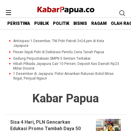
PERISTIWA
PUBLIK
POLITIK
BISNIS
RAGAM
OLAH RA
Antisipasi 1 Desember, TNI Polri Patroli 2×24 jam di Kota
Jayapura
Pesan Sejuk Polri di Deklarasi Pemilu Ceria Tanah Papua
Gedung Perpustakaan SMPN 5 Sentani Terbakar
Hibah Pilkada Jayapura Cair 10 Persen, Deposit Kas Daerah Rp23
Miliar Disorot
1 Desember di Jayapura: Polisi Amankan Ratusan Botol Miras
Ilegal, Penjual Ngacir
Kabar Papua
Sisa 4 Hari, PLN Gencarkan
Edukasi Promo Tambah Daya 50