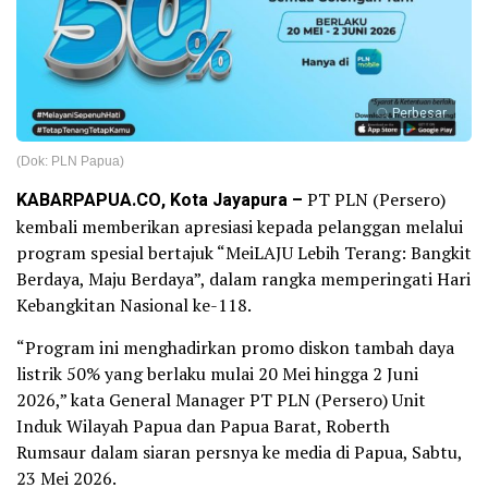
Perbesar
(Dok: PLN Papua)
KABARPAPUA.CO, Kota Jayapura –
PT PLN (Persero)
kembali memberikan apresiasi kepada pelanggan melalui
program spesial bertajuk “MeiLAJU Lebih Terang: Bangkit
Berdaya, Maju Berdaya”, dalam rangka memperingati Hari
Kebangkitan Nasional ke-118.
“Program ini menghadirkan promo diskon tambah daya
listrik 50% yang berlaku mulai 20 Mei hingga 2 Juni
2026,” kata General Manager PT PLN (Persero) Unit
Induk Wilayah Papua dan Papua Barat, Roberth
Rumsaur dalam siaran persnya ke media di Papua, Sabtu,
23 Mei 2026.