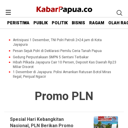
PERISTIWA
PUBLIK
POLITIK
BISNIS
RAGAM
OLAH RA
Antisipasi 1 Desember, TNI Polri Patroli 2×24 jam di Kota
Jayapura
Pesan Sejuk Polri di Deklarasi Pemilu Ceria Tanah Papua
Gedung Perpustakaan SMPN 5 Sentani Terbakar
Hibah Pilkada Jayapura Cair 10 Persen, Deposit Kas Daerah Rp23
Miliar Disorot
1 Desember di Jayapura: Polisi Amankan Ratusan Botol Miras
Ilegal, Penjual Ngacir
Promo PLN
Spesial Hari Kebangkitan
Nasional, PLN Berikan Promo