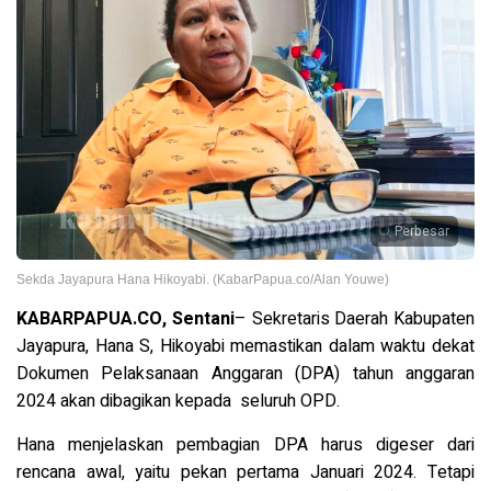
Perbesar
Sekda Jayapura Hana Hikoyabi. (KabarPapua.co/Alan Youwe)
KABARPAPUA.CO, Sentani
– Sekretaris Daerah Kabupaten
Jayapura, Hana S, Hikoyabi memastikan dalam waktu dekat
Dokumen Pelaksanaan Anggaran (DPA) tahun anggaran
2024 akan dibagikan kepada seluruh OPD.
Hana menjelaskan pembagian DPA harus digeser dari
rencana awal, yaitu pekan pertama Januari 2024. Tetapi