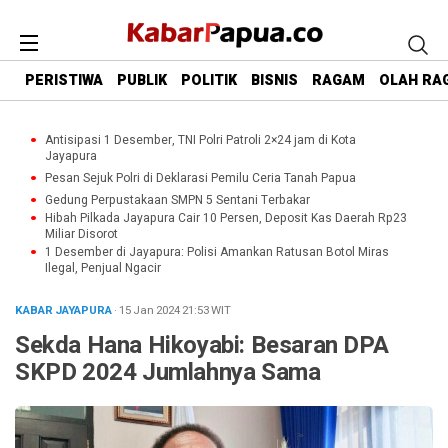
PERISTIWA
PUBLIK
POLITIK
BISNIS
RAGAM
OLAH RA
Antisipasi 1 Desember, TNI Polri Patroli 2×24 jam di Kota
Jayapura
Pesan Sejuk Polri di Deklarasi Pemilu Ceria Tanah Papua
Gedung Perpustakaan SMPN 5 Sentani Terbakar
Hibah Pilkada Jayapura Cair 10 Persen, Deposit Kas Daerah Rp23
Miliar Disorot
1 Desember di Jayapura: Polisi Amankan Ratusan Botol Miras
Ilegal, Penjual Ngacir
KABAR JAYAPURA
· 15 Jan 2024
21:53
WIT
Sekda Hana Hikoyabi: Besaran DPA
SKPD 2024 Jumlahnya Sama