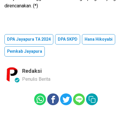
direncanakan. (*)
DPA Jayapura TA 2024
DPA SKPD
Hana Hikoyabi
Pemkab Jayapura
Redaksi
Penulis Berita