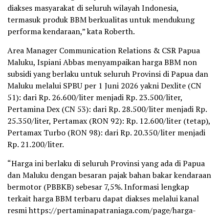
diakses masyarakat di seluruh wilayah Indonesia,
termasuk produk BBM berkualitas untuk mendukung
performa kendaraan,” kata Roberth.
Area Manager Communication Relations & CSR Papua
Maluku, Ispiani Abbas menyampaikan harga BBM non
subsidi yang berlaku untuk seluruh Provinsi di Papua dan
Maluku melalui SPBU per 1 Juni 2026 yakni Dexlite (CN
51): dari Rp. 26.600/liter menjadi Rp. 23.500/liter,
Pertamina Dex (CN 53): dari Rp. 28.500/liter menjadi Rp.
25.350/liter, Pertamax (RON 92): Rp. 12.600/liter (tetap),
Pertamax Turbo (RON 98): dari Rp. 20.350/liter menjadi
Rp. 21.200/liter.
“Harga ini berlaku di seluruh Provinsi yang ada di Papua
dan Maluku dengan besaran pajak bahan bakar kendaraan
bermotor (PBBKB) sebesar 7,5%. Informasi lengkap
terkait harga BBM terbaru dapat diakses melalui kanal
resmi https://pertaminapatraniaga.com/page/harga-