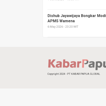
Dishub Jayawijaya Bongkar Modif
APMS Wamena
6 May 2026 - 23:20 WIT
Copyright 2024 - PT KABAR PAPUA GLOBAL