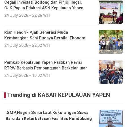
Cegah Investasi Bodong dan Pinjol Ilegal,
OJK Papua Edukasi ASN Kepulauan Yapen
24 July 2026 - 22:26 WIT
Rian Hendrik Ajak Generasi Muda
Kembangkan Seni Budaya Bernilai Ekonomi
24 July 2026 - 22:02 WIT
Pemkab Kepulauan Yapen Pastikan Revisi
RTRW Berbasis Pembangunan Berkelanjutan
24 July 2026 - 10:02 WIT
Trending di KABAR KEPULAUAN YAPEN
SMP Negeri Serui Laut Kekurangan Siswa
21 July 2026
Baru dan Keterbatasan Fasilitas Pendukung