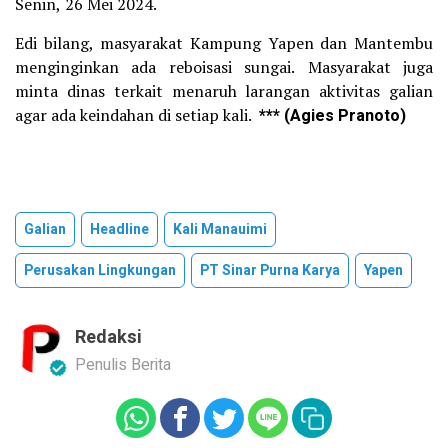
Senin, 26 Mei 2024.
Edi bilang, masyarakat Kampung Yapen dan Mantembu
menginginkan ada reboisasi sungai. Masyarakat juga
minta dinas terkait menaruh larangan aktivitas galian
agar ada keindahan di setiap kali.
*** (Agies Pranoto)
Galian
Headline
Kali Manauimi
Perusakan Lingkungan
PT Sinar Purna Karya
Yapen
Redaksi
Penulis Berita