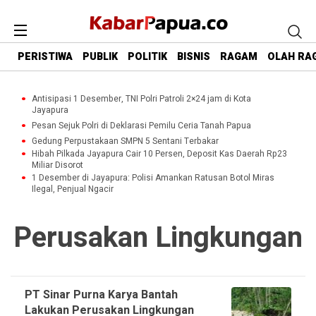
PERISTIWA
PUBLIK
POLITIK
BISNIS
RAGAM
OLAH RA
Antisipasi 1 Desember, TNI Polri Patroli 2×24 jam di Kota
Jayapura
Pesan Sejuk Polri di Deklarasi Pemilu Ceria Tanah Papua
Gedung Perpustakaan SMPN 5 Sentani Terbakar
Hibah Pilkada Jayapura Cair 10 Persen, Deposit Kas Daerah Rp23
Miliar Disorot
1 Desember di Jayapura: Polisi Amankan Ratusan Botol Miras
Ilegal, Penjual Ngacir
Perusakan Lingkungan
PT Sinar Purna Karya Bantah
Lakukan Perusakan Lingkungan