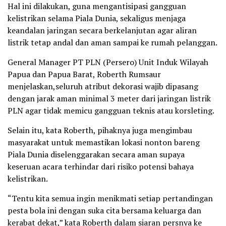
Hal ini dilakukan, guna mengantisipasi gangguan
kelistrikan selama Piala Dunia, sekaligus menjaga
keandalan jaringan secara berkelanjutan agar aliran
listrik tetap andal dan aman sampai ke rumah pelanggan.
General Manager PT PLN (Persero) Unit Induk Wilayah
Papua dan Papua Barat, Roberth Rumsaur
menjelaskan,seluruh atribut dekorasi wajib dipasang
dengan jarak aman minimal 3 meter dari jaringan listrik
PLN agar tidak memicu gangguan teknis atau korsleting.
Selain itu, kata Roberth, pihaknya juga mengimbau
masyarakat untuk memastikan lokasi nonton bareng
Piala Dunia diselenggarakan secara aman supaya
keseruan acara terhindar dari risiko potensi bahaya
kelistrikan.
“Tentu kita semua ingin menikmati setiap pertandingan
pesta bola ini dengan suka cita bersama keluarga dan
kerabat dekat,” kata Roberth dalam siaran persnya ke