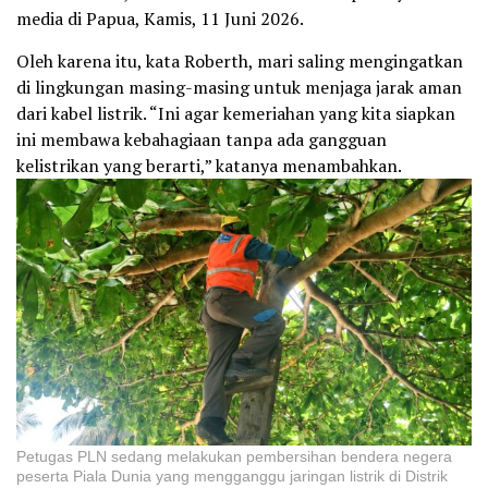
media di Papua, Kamis, 11 Juni 2026.
Oleh karena itu, kata Roberth, mari saling mengingatkan
di lingkungan masing-masing untuk menjaga jarak aman
dari kabel listrik. “Ini agar kemeriahan yang kita siapkan
ini membawa kebahagiaan tanpa ada gangguan
kelistrikan yang berarti,” katanya menambahkan.
Petugas PLN sedang melakukan pembersihan bendera negera
peserta Piala Dunia yang mengganggu jaringan listrik di Distrik