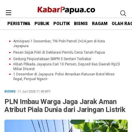
PERISTIWA
PUBLIK
POLITIK
BISNIS
RAGAM
OLAH RA
Antisipasi 1 Desember, TNI Polri Patroli 2×24 jam di Kota
Jayapura
Pesan Sejuk Polri di Deklarasi Pemilu Ceria Tanah Papua
Gedung Perpustakaan SMPN 5 Sentani Terbakar
Hibah Pilkada Jayapura Cair 10 Persen, Deposit Kas Daerah Rp23
Miliar Disorot
1 Desember di Jayapura: Polisi Amankan Ratusan Botol Miras
Ilegal, Penjual Ngacir
BISNIS
· 11 Jun 2026
11:40
WIT
PLN Imbau Warga Jaga Jarak Aman
Atribut Piala Dunia dari Jaringan Listrik