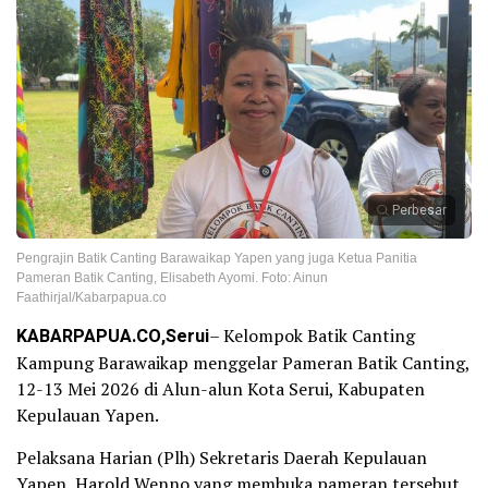
Perbesar
Pengrajin Batik Canting Barawaikap Yapen yang juga Ketua Panitia
Pameran Batik Canting, Elisabeth Ayomi. Foto: Ainun
Faathirjal/Kabarpapua.co
KABARPAPUA.CO,Serui
– Kelompok Batik Canting
Kampung Barawaikap menggelar Pameran Batik Canting,
12-13 Mei 2026 di Alun-alun Kota Serui, Kabupaten
Kepulauan Yapen.
Pelaksana Harian (Plh) Sekretaris Daerah Kepulauan
Yapen, Harold Wenno yang membuka pameran tersebut