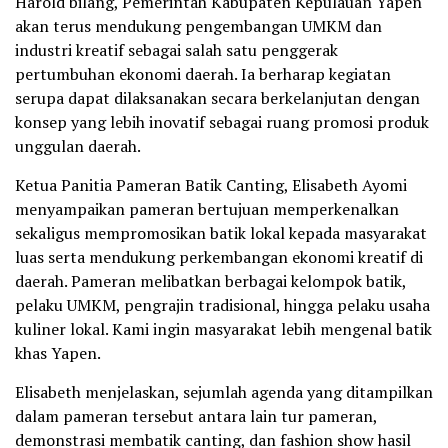
Harold bilang, Pemerintah Kabupaten Kepulauan Yapen
akan terus mendukung pengembangan UMKM dan
industri kreatif sebagai salah satu penggerak
pertumbuhan ekonomi daerah. Ia berharap kegiatan
serupa dapat dilaksanakan secara berkelanjutan dengan
konsep yang lebih inovatif sebagai ruang promosi produk
unggulan daerah.
Ketua Panitia Pameran Batik Canting, Elisabeth Ayomi
menyampaikan pameran bertujuan memperkenalkan
sekaligus mempromosikan batik lokal kepada masyarakat
luas serta mendukung perkembangan ekonomi kreatif di
daerah. Pameran melibatkan berbagai kelompok batik,
pelaku UMKM, pengrajin tradisional, hingga pelaku usaha
kuliner lokal. Kami ingin masyarakat lebih mengenal batik
khas Yapen.
Elisabeth menjelaskan, sejumlah agenda yang ditampilkan
dalam pameran tersebut antara lain tur pameran,
demonstrasi membatik canting, dan fashion show hasil