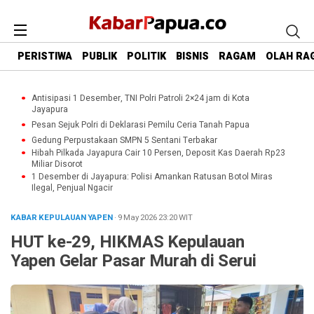
PERISTIWA
PUBLIK
POLITIK
BISNIS
RAGAM
OLAH RA
Antisipasi 1 Desember, TNI Polri Patroli 2×24 jam di Kota
Jayapura
Pesan Sejuk Polri di Deklarasi Pemilu Ceria Tanah Papua
Gedung Perpustakaan SMPN 5 Sentani Terbakar
Hibah Pilkada Jayapura Cair 10 Persen, Deposit Kas Daerah Rp23
Miliar Disorot
1 Desember di Jayapura: Polisi Amankan Ratusan Botol Miras
Ilegal, Penjual Ngacir
KABAR KEPULAUAN YAPEN
· 9 May 2026
23:20
WIT
HUT ke-29, HIKMAS Kepulauan
Yapen Gelar Pasar Murah di Serui