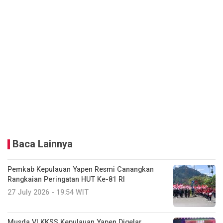
Baca Lainnya
Pemkab Kepulauan Yapen Resmi Canangkan
Rangkaian Peringatan HUT Ke-81 RI
27 July 2026 - 19:54 WIT
Musda VI KKSS Kepulauan Yapen Digelar,