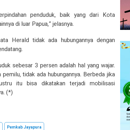
erpindahan penduduk, baik yang dari Kota
nnya di luar Papua,” jelasnya.
kata Herald tidak ada hubungannya dengan
endatang.
duk sebesar 3 persen adalah hal yang wajar.
 pemilu, tidak ada hubungannya. Berbeda jika
stru itu bisa dikatakan terjadi mobilisasi
a. (*)
Pemkab Jayapura