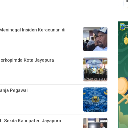
Meninggal Insiden Keracunan di
 Forkopimda Kota Jayapura
lanja Pegawai
Plt Sekda Kabupaten Jayapura