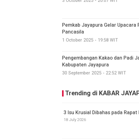
3 October 2025 - 20:07 WIT
Pemkab Jayapura Gelar Upacara P
Pancasila
1 October 2025 - 19:58 WIT
Pengembangan Kakao dan Padi Jad
Kabupaten Jayapura
30 September 2025 - 22:52 WIT
Trending di KABAR JAY
3 Isu Krusial Dibahas pada Rapa
18 July 2026