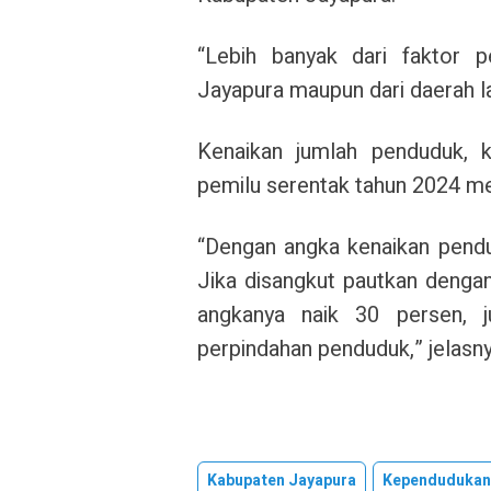
“Lebih banyak dari faktor p
Jayapura maupun dari daerah lai
Kenaikan jumlah penduduk, 
pemilu serentak tahun 2024 m
“Dengan angka kenaikan pendu
Jika disangkut pautkan dengan
angkanya naik 30 persen, ju
perpindahan penduduk,” jelasny
Kabupaten Jayapura
Kependudukan