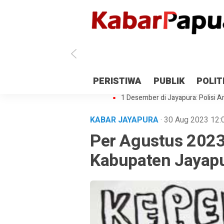
Antisipasi 1 Desember, TNI Polri 
PERISTIWA
PUBLIK
POLIT
Gedung Perpustakaan SMPN 5 Se
1 Desember di Jayapura: Polisi Am
KABAR JAYAPURA
· 30 Aug 2023
12:
Per Agustus 2023
Kabupaten Jayapu