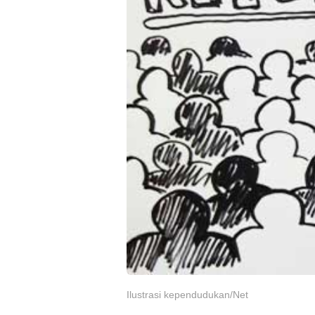
Ilustrasi kependudukan/Net