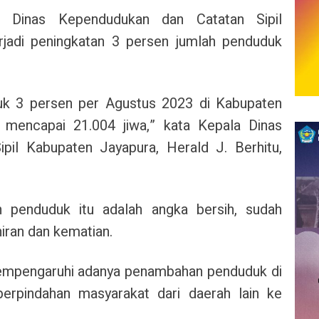
 Dinas Kependudukan dan Catatan Sipil
rjadi peningkatan 3 persen jumlah penduduk
uk 3 persen per Agustus 2023 di Kabupaten
i mencapai 21.004 jiwa,” kata Kepala Dinas
pil Kabupaten Jayapura, Herald J. Berhitu,
n penduduk itu adalah angka bersih, sudah
iran dan kematian.
mempengaruhi adanya penambahan penduduk di
erpindahan masyarakat dari daerah lain ke