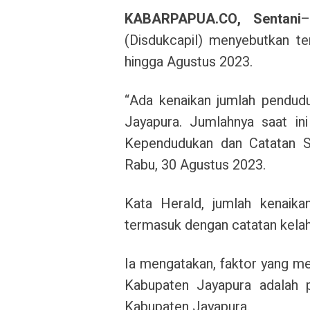
KABARPAPUA.CO, Sentani
–
(Disdukcapil) menyebutkan te
hingga Agustus 2023.
“Ada kenaikan jumlah pendud
Jayapura. Jumlahnya saat in
Kependudukan dan Catatan Si
Rabu, 30 Agustus 2023.
Kata Herald, jumlah kenaika
termasuk dengan catatan kelah
Ia mengatakan, faktor yang 
Kabupaten Jayapura adalah p
Kabupaten Jayapura.