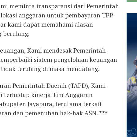
ami meminta transparansi dari Pemerintah
 alokasi anggaran untuk pembayaran TPP
agar kami dapat memahami alasan
 berulang.
 Keuangan, Kami mendesak Pemerintah
emperbaiki sistem pengelolaan keuangan
a tidak terulang di masa mendatang.
garan Pemerintah Daerah (TAPD), Kami
i terhadap kinerja Tim Anggaran
bupaten Jayapura, terutama terkait
ggaran dan pemenuhan hak-hak ASN.
***