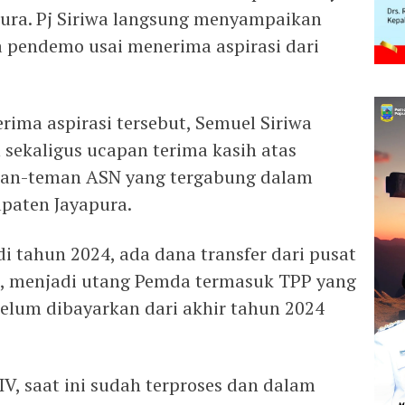
pura. Pj Siriwa langsung menyampaikan
 pendemo usai menerima aspirasi dari
ima aspirasi tersebut, Semuel Siriwa
sekaligus ucapan terima kasih atas
eman-teman ASN yang tergabung dalam
paten Jayapura.
i tahun 2024, ada dana transfer dari pusat
u, menjadi utang Pemda termasuk TPP yang
elum dibayarkan dari akhir tahun 2024
V, saat ini sudah terproses dan dalam