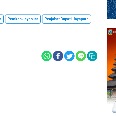
a
Pemkab Jayapura
Penjabat Bupati Jayapura