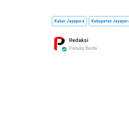
Kabar Jayapura
Kabupaten Jayapur
Redaksi
Penulis Berita