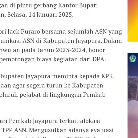
n di pintu gerbang Kantor Bupati
 Selasa, 14 Januari 2025.
ori Jack Puraro bersama sejumlah ASN yang
nikasi ASN di Kabupaten Jayapura. Dalam
triwulan pada tahun 2023-2024, honor
pemotongan biaya kegiatan dari DPA.
abupaten Jayapura meminta kepada KPK,
an agar segera turun ke Kabupaten
eluruh pejabat di lingkungan Pemkab
ri Pemkab Jayapura terkait alokasi
TPP ASN. Mengusulkan adanya evaluasi