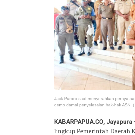
Jack Puraro saat menyerahkan pernyataan
demo damai penyelesaian hak-hak ASN. (F
KABARPAPUA.CO, Jayapura
lingkup Pemerintah Daerah 