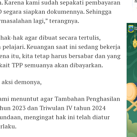
n. Karena kami sudah sepakati pembayaran
D segara siapkan dokumennya. Sehingga
rmasalahan lagi,” terangnya.
hak-hak agar dibuat secara tertulis,
pelajari. Keuangan saat ini sedang bekerja
ena itu, kita tetap harus bersabar dan yang
erkait TPP semuanya akan dibayarkan.
 aksi demonya,
Kami menuntut agar Tambahan Penghasilan
ahun 2023 dan Triwulan IV tahun 2024
undaan, mengingat hak ini telah diatur
rlaku.