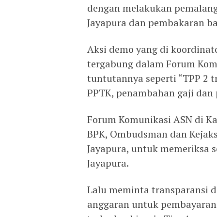
dengan melakukan pemalanga
Jayapura dan pembakaran ban,
Aksi demo yang di koordinat
tergabung dalam Forum Komu
tuntutannya seperti “TPP 2 
PPTK, penambahan gaji dan 
Forum Komunikasi ASN di K
BPK, Ombudsman dan Kejaksa
Jayapura, untuk memeriksa s
Jayapura.
Lalu meminta transparansi da
anggaran untuk pembayaran 