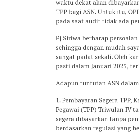
waktu dekat akan dibayarka
TPP bagi ASN. Untuk itu, OP
pada saat audit tidak ada pe
Pj Siriwa berharap persoalan 
sehingga dengan mudah saya 
sangat padat sekali. Oleh kar
pasti dalam Januari 2025, t
Adapun tuntutan ASN dalam
1. Pembayaran Segera TPP, 
Pegawai (TPP) Triwulan IV t
segera dibayarkan tanpa pen
berdasarkan regulasi yang be