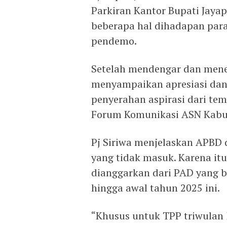
Parkiran Kantor Bupati Jaya
beberapa hal dihadapan para
pendemo.
Setelah mendengar dan mener
menyampaikan apresiasi dan 
penyerahan aspirasi dari t
Forum Komunikasi ASN Kabu
Pj Siriwa menjelaskan APBD d
yang tidak masuk. Karena it
dianggarkan dari PAD yang b
hingga awal tahun 2025 ini.
“Khusus untuk TPP triwulan I