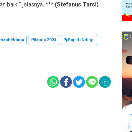
n baik,” jelasnya. ***
(Stefanus Tarsi)
mkab Nduga
Pilkada 2024
Pj Bupati Nduga