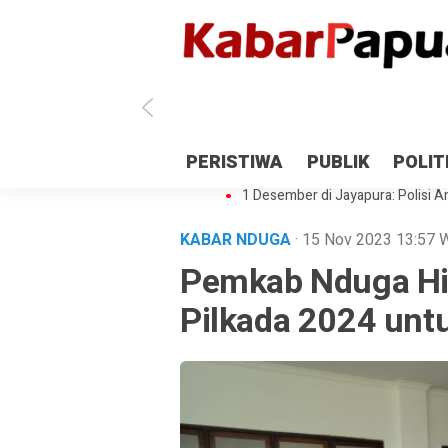
Antisipasi 1 Desember, TNI Polri 
PERISTIWA
PUBLIK
POLIT
Gedung Perpustakaan SMPN 5 Se
1 Desember di Jayapura: Polisi Am
KABAR NDUGA
· 15 Nov 2023
13:57
Pemkab Nduga Hi
Pilkada 2024 unt