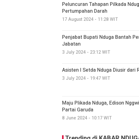
Peluncuran Tahapan Pilkada Ndug
Pertumpahan Darah
17 August 2024 - 11:28 WIT
Penjabat Bupati Nduga Bantah Pen
Jabatan
3 July 2024 - 23:12 WIT
Asisten I Setda Nduga Diusir dar
3 July 2024 - 19:47 WIT
Maju Plikada Nduga, Edison Nggw
Partai Garuda
8 June 2024 - 10:17 WIT
Trending di KABAR NDUG