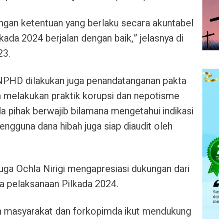
engan ketentuan yang berlaku secara akuntabel
kada 2024 berjalan dengan baik,” jelasnya di
23.
PHD dilakukan juga penandatanganan pakta
kan melakukan praktik korupsi dan nepotisme
 pihak berwajib bilamana mengetahui indikasi
engguna dana hibah juga siap diaudit oleh
a Ochla Nirigi mengapresiasi dukungan dari
 pelaksanaan Pilkada 2024.
n masyarakat dan forkopimda ikut mendukung