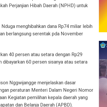
ah Perjanjian Hibah Daerah (NPHD) untuk
Nduga menghibahkan dana Rp74 miliar lebih
kan berlangsung serentak pda November
airkan 40 persen atau setara dengan Rp29
an dibayarkan 60 persen sisanya atau setara
dison Nggwijangge menjelaskan dasar
engan peraturan Menteri Dalam Negeri Nomor
an Kegiatan pemilihan kepala daerah yang
apatan dan Belanja Daerah (APBD).