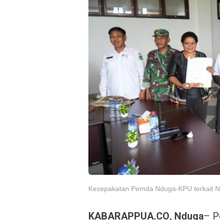
Kesepakatan Pemda Nduga-KPU terkait NP
KABARAPPUA.CO, Nduga
– P