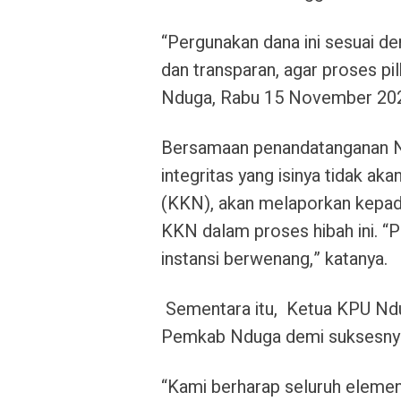
“Pergunakan dana ini sesuai d
dan transparan, agar proses pil
Nduga, Rabu 15 November 20
Bersamaan penandatanganan N
integritas yang isinya tidak a
(KKN), akan melaporkan kepada
KKN dalam proses hibah ini. “P
instansi berwenang,” katanya.
Sementara itu, Ketua KPU Ndug
Pemkab Nduga demi suksesnya
“Kami berharap seluruh eleme