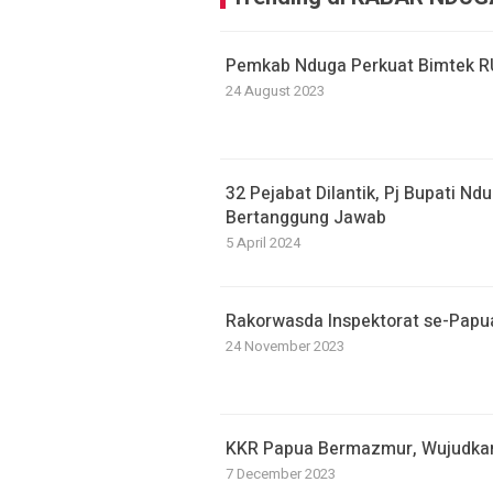
Pemkab Nduga Perkuat Bimtek R
24 August 2023
32 Pejabat Dilantik, Pj Bupati N
Bertanggung Jawab
5 April 2024
Rakorwasda Inspektorat se-Papua
24 November 2023
KKR Papua Bermazmur, Wujudkan
7 December 2023