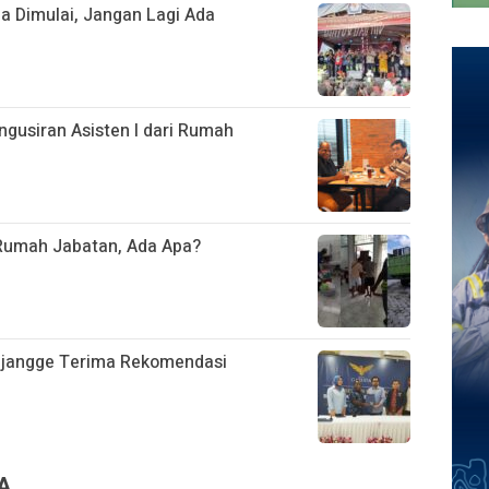
a Dimulai, Jangan Lagi Ada
gusiran Asisten I dari Rumah
i Rumah Jabatan, Ada Apa?
ijangge Terima Rekomendasi
A