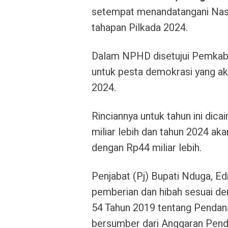
setempat menandatangani Nask
tahapan Pilkada 2024.
Dalam NPHD disetujui Pemkab 
untuk pesta demokrasi yang a
2024.
Rinciannya untuk tahun ini dic
miliar lebih dan tahun 2024 ak
dengan Rp44 miliar lebih.
Penjabat (Pj) Bupati Nduga, E
pemberian dan hibah sesuai d
54 Tahun 2019 tentang Pendana
bersumber dari Anggaran Pend