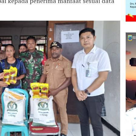
pai kepada penerima manfaat sesuai data