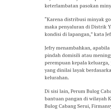
keterlambatan pasokan minya
“Karena distribusi minyak gor
maka penyaluran di Distrik 
kondisi di lapangan,” kata Jef
Jefry menambahkan, apabila 
pindah domisili atau mening
perempuan kepala keluarga, 
yang dinilai layak berdasa
kelurahan.
Di sisi lain, Perum Bulog Ca
bantuan pangan di wilayah 
Bulog Cabang Serui, Firmans