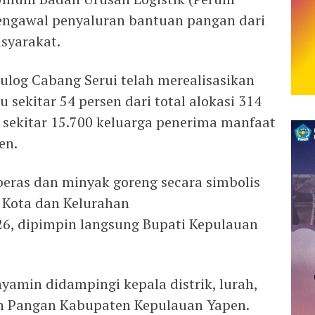
engawal penyaluran bantuan pangan dari
syarakat.
ulog Cabang Serui telah merealisasikan
 sekitar 54 persen dari total alokasi 314
 sekitar 15.700 keluarga penerima manfaat
en.
eras dan minyak goreng secara simbolis
i Kota dan Kelurahan
026, dipimpin langsung Bupati Kepulauan
yamin didampingi kepala distrik, lurah,
an Pangan Kabupaten Kepulauan Yapen.