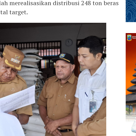
lah merealisasikan distribusi 248 ton beras
tal target.