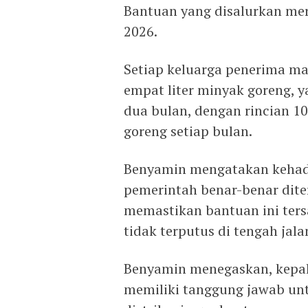
Bantuan yang disalurkan mer
2026.
Setiap keluarga penerima m
empat liter minyak goreng,
dua bulan, dengan rincian 10
goreng setiap bulan.
Benyamin mengatakan kehad
pemerintah benar-benar dite
memastikan bantuan ini ter
tidak terputus di tengah jala
Benyamin menegaskan, kepala
memiliki tanggung jawab u