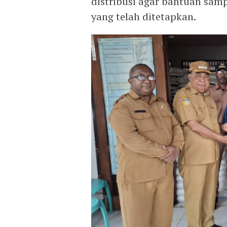
distribusi agar bantuan sam
yang telah ditetapkan.