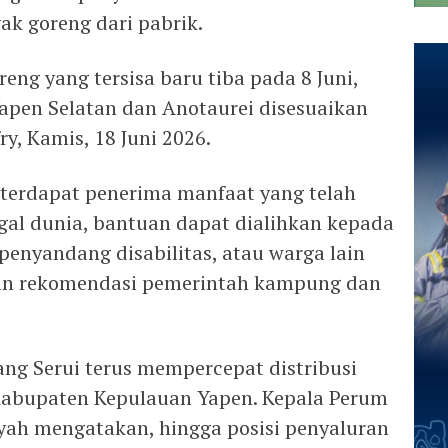
k goreng dari pabrik.
eng yang tersisa baru tiba pada 8 Juni,
Yapen Selatan dan Anotaurei disesuaikan
ry, Kamis, 18 Juni 2026.
terdapat penerima manfaat yang telah
gal dunia, bantuan dapat dialihkan kepada
penyandang disabilitas, atau warga lain
rkan rekomendasi pemerintah kampung dan
bang Serui terus mempercepat distribusi
Kabupaten Kepulauan Yapen. Kepala Perum
yah mengatakan, hingga posisi penyaluran