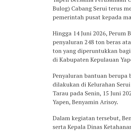
Bulog) Cabang Serui terus m
pemerintah pusat kepada ma
Hingga 14 Juni 2026, Perum B
penyaluran 248 ton beras atau
ton yang diperuntukkan bagi
di Kabupaten Kepulauan Yap
Penyaluran bantuan berupa b
dilakukan di Kelurahan Seru
Tarau pada Senin, 15 Juni 2
Yapen, Benyamin Arisoy.
Dalam kegiatan tersebut, Ben
serta Kepala Dinas Ketahan