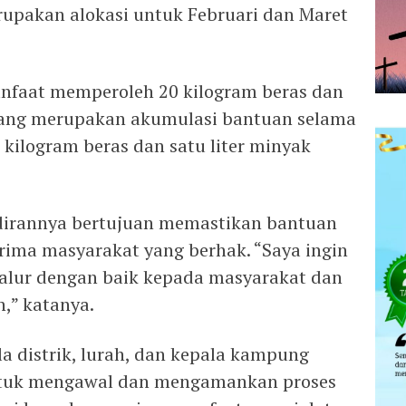
upakan alokasi untuk Februari dan Maret
anfaat memperoleh 20 kilogram beras dan
 yang merupakan akumulasi bantuan selama
 kilogram beras dan satu liter minyak
irannya bertujuan memastikan bantuan
rima masyarakat yang berhak. “Saya ingin
salur dengan baik kepada masyarakat dan
n,” katanya.
 distrik, lurah, dan kepala kampung
ntuk mengawal dan mengamankan proses