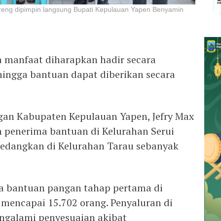
reng dipimpin langsung Bupati Kepulauan Yapen Benyamin
 manfaat diharapkan hadir secara
hingga bantuan dapat diberikan secara
gan Kabupaten Kepulauan Yapen, Jefry Max
 penerima bantuan di Kelurahan Serui
sedangkan di Kelurahan Tarau sebanyak
ma bantuan pangan tahap pertama di
mencapai 15.702 orang. Penyaluran di
ngalami penyesuaian akibat