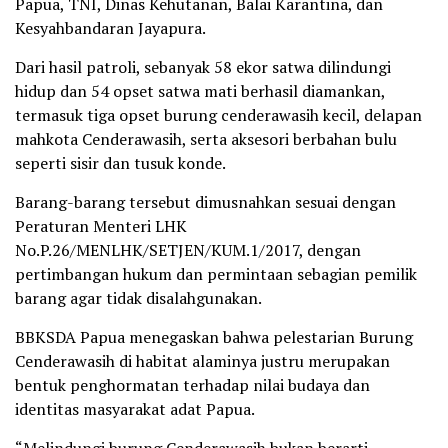
Papua, TNI, Dinas Kehutanan, Balai Karantina, dan
Kesyahbandaran Jayapura.
Dari hasil patroli, sebanyak 58 ekor satwa dilindungi
hidup dan 54 opset satwa mati berhasil diamankan,
termasuk tiga opset burung cenderawasih kecil, delapan
mahkota Cenderawasih, serta aksesori berbahan bulu
seperti sisir dan tusuk konde.
Barang-barang tersebut dimusnahkan sesuai dengan
Peraturan Menteri LHK
No.P.26/MENLHK/SETJEN/KUM.1/2017, dengan
pertimbangan hukum dan permintaan sebagian pemilik
barang agar tidak disalahgunakan.
BBKSDA Papua menegaskan bahwa pelestarian Burung
Cenderawasih di habitat alaminya justru merupakan
bentuk penghormatan terhadap nilai budaya dan
identitas masyarakat adat Papua.
“Melindungi burung Cenderawasih bukan berarti