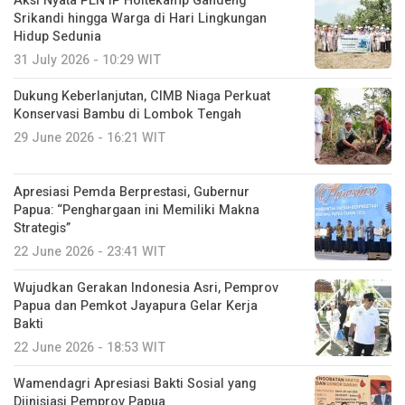
Aksi Nyata PLN IP Holtekamp Gandeng
Srikandi hingga Warga di Hari Lingkungan
Hidup Sedunia
31 July 2026 - 10:29 WIT
Dukung Keberlanjutan, CIMB Niaga Perkuat
Konservasi Bambu di Lombok Tengah
29 June 2026 - 16:21 WIT
Apresiasi Pemda Berprestasi, Gubernur
Papua: “Penghargaan ini Memiliki Makna
Strategis”
22 June 2026 - 23:41 WIT
Wujudkan Gerakan Indonesia Asri, Pemprov
Papua dan Pemkot Jayapura Gelar Kerja
Bakti
22 June 2026 - 18:53 WIT
Wamendagri Apresiasi Bakti Sosial yang
Diinisiasi Pemprov Papua