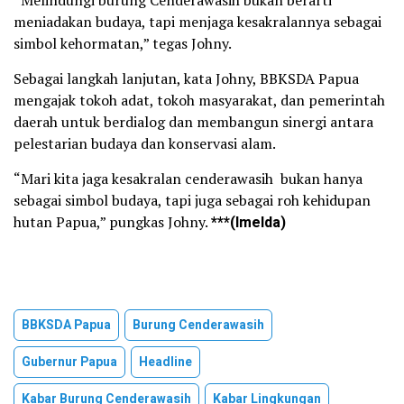
meniadakan budaya, tapi menjaga kesakralannya sebagai
simbol kehormatan,” tegas Johny.
Sebagai langkah lanjutan, kata Johny, BBKSDA Papua
mengajak tokoh adat, tokoh masyarakat, dan pemerintah
daerah untuk berdialog dan membangun sinergi antara
pelestarian budaya dan konservasi alam.
“Mari kita jaga kesakralan cenderawasih bukan hanya
sebagai simbol budaya, tapi juga sebagai roh kehidupan
hutan Papua,” pungkas Johny.
***(
Imelda)
BBKSDA Papua
Burung Cenderawasih
Gubernur Papua
Headline
Kabar Burung Cenderawasih
Kabar Lingkungan