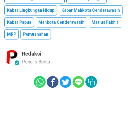
Kabar Lingkungan Hidup
Kabar Mahkota Cenderawasih
Kabar Papua
Mahkota Cenderawasih
Matius Fakhiri
MRP
Pemusnahan
Redaksi
Penulis Berita