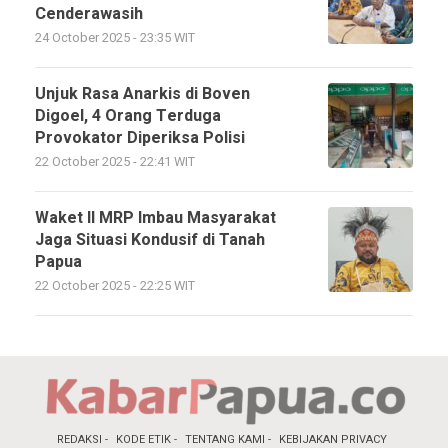
Cenderawasih
24 October 2025 - 23:35 WIT
Unjuk Rasa Anarkis di Boven
Digoel, 4 Orang Terduga
Provokator Diperiksa Polisi
22 October 2025 - 22:41 WIT
Waket II MRP Imbau Masyarakat
Jaga Situasi Kondusif di Tanah
Papua
22 October 2025 - 22:25 WIT
REDAKSI
KODE ETIK
TENTANG KAMI
KEBIJAKAN PRIVACY