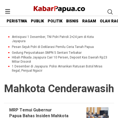
PERISTIWA
PUBLIK
POLITIK
BISNIS
RAGAM
OLAH RA
Antisipasi 1 Desember, TNI Polri Patroli 2×24 jam di Kota
Jayapura
Pesan Sejuk Polri di Deklarasi Pemilu Ceria Tanah Papua
Gedung Perpustakaan SMPN 5 Sentani Terbakar
Hibah Pilkada Jayapura Cair 10 Persen, Deposit Kas Daerah Rp23
Miliar Disorot
1 Desember di Jayapura: Polisi Amankan Ratusan Botol Miras
Ilegal, Penjual Ngacir
Mahkota Cenderawasih
MRP Temui Gubernur
Papua Bahas Insiden Mahkota