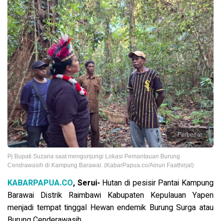
Perbesar
Pj Bupati Suzana saat mengunjungi Lokasi Pemantauan Burung
Cendrawasih di Kampung Barawai. (KabarPapua.co/Ainun Faathirjal)
KABARPAPUA.CO
, Serui-
Hutan di pesisir Pantai Kampung
Barawai Distrik Raimbawi Kabupaten Kepulauan Yapen
menjadi tempat tinggal Hewan endemik Burung Surga atau
Burung Cenderawasih.