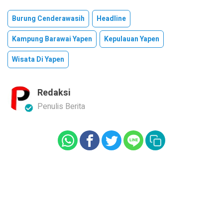
Burung Cenderawasih
Headline
Kampung Barawai Yapen
Kepulauan Yapen
Wisata Di Yapen
Redaksi
Penulis Berita