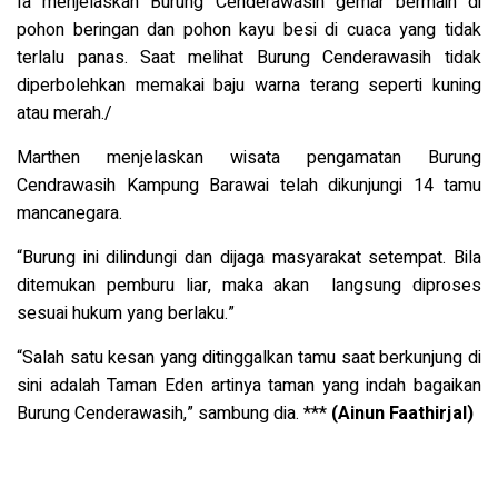
Ia menjelaskan Burung Cenderawasih gemar
bermain di
pohon beringan dan pohon kayu besi di cuaca yang tidak
terlalu panas. Saat melihat Burung Cenderawasih tidak
diperbolehkan memakai baju warna terang seperti kuning
atau merah./
Marthen menjelaskan wisata pengamatan Burung
Cendrawasih Kampung Barawai telah dikunjungi 14 tamu
mancanegara.
“
Burung ini dilindungi dan dijaga masyarakat setempat. Bila
ditemukan pemburu liar, maka akan langsung diproses
sesuai hukum yang berlaku.”
“Salah satu kesan yang ditinggalkan tamu saat berkunjung di
sini adalah Taman Eden artinya taman yang indah bagaikan
Burung Cenderawasih,” sambung dia. ***
(Ainun Faathirjal)