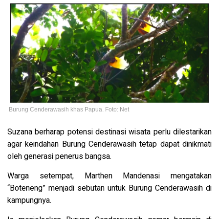
Burung Cenderawasih khas Papua. Foto: Net
Suzana berharap potensi destinasi wisata perlu dilestarikan
agar keindahan Burung Cenderawasih tetap dapat dinikmati
oleh generasi penerus bangsa.
Warga setempat, Marthen Mandenasi mengatakan
“Boteneng” menjadi sebutan untuk Burung Cenderawasih di
kampungnya.