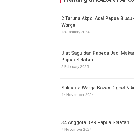
2 Taruna Akpol Asal Papua Blusu
Warga
18 January 2024
Ulat Sagu dan Papeda Jadi Maka
Papua Selatan
2 February 2025
Sukacita Warga Boven Digoel Nikm
14 November 2024
34 Anggota DPR Papua Selatan Ter
4 November 2024