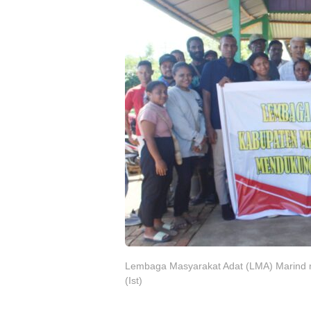
Lembaga Masyarakat Adat (LMA) Marind 
(Ist)