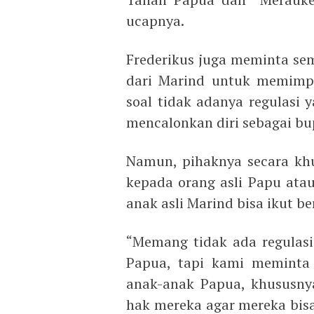
ucapnya.
Frederikus juga meminta se
dari Marind untuk memimp
soal tidak adanya regulasi
mencalonkan diri sebagai bup
Namun, pihaknya secara khu
kepada orang asli Papu atau
anak asli Marind bisa ikut b
“Memang tidak ada regulasi
Papua, tapi kami meminta 
anak-anak Papua, khususnya
hak mereka agar mereka bisa