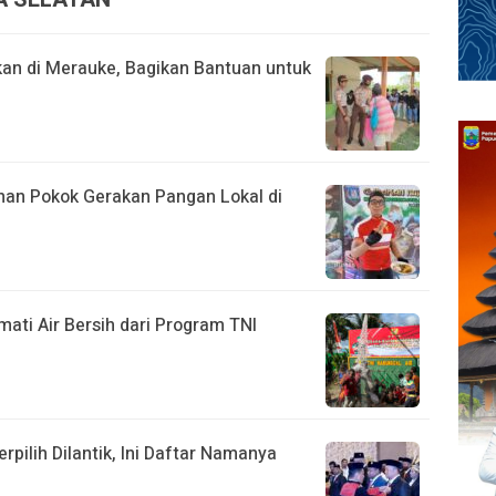
kan di Merauke, Bagikan Bantuan untuk
nan Pokok Gerakan Pangan Lokal di
ati Air Bersih dari Program TNI
pilih Dilantik, Ini Daftar Namanya