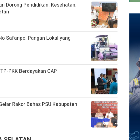
n Dorong Pendidikan, Kesehatan,
atan
polo Safanpo: Pangan Lokal yang
n TP-PKK Berdayakan OAP
Gelar Rakor Bahas PSU Kabupaten
UA SELATAN