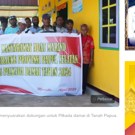
Perbesar
menyuarakan dukungan untuk Pilkada damai di Tanah Papua.