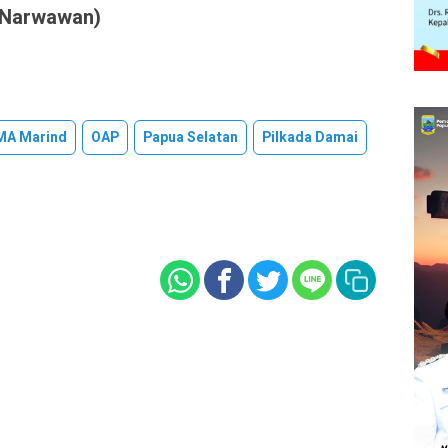
l Narwawan)
MA Marind
OAP
Papua Selatan
Pilkada Damai