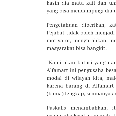
kasih dia mata kail dan u
yang bisa mendampingi dia 
Pengetahuan diberikan, ka
Pejabat tidak boleh menjadi
motivator, mengarahkan, m
masyarakat bisa bangkit.
“Kami akan batasi yang na
Alfamart ini pengusaha be
modal di wilayah kita, ma
karena barang di Alfamar
(bama) lengkap, semuanya ada
Paskalis menambahkan, i
pengusaha kecil akan mati, 