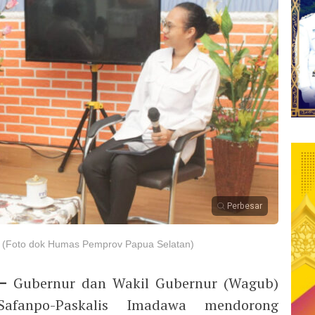
Perbesar
. (Foto dok Humas Pemprov Papua Selatan)
–
Gubernur dan Wakil Gubernur (Wagub)
afanpo-Paskalis Imadawa mendorong