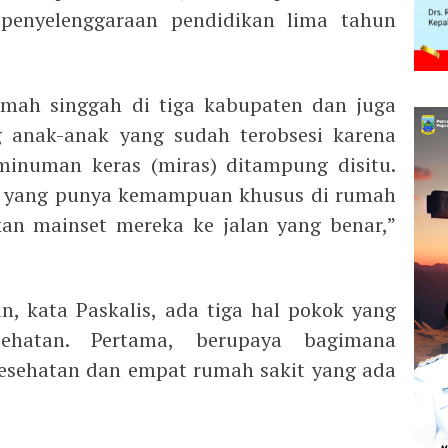
penyelenggaraan pendidikan lima tahun
mah singgah di tiga kabupaten dan juga
anak-anak yang sudah terobsesi karena
inuman keras (miras) ditampung disitu.
u yang punya kemampuan khusus di rumah
an mainset mereka ke jalan yang benar,”
, kata Paskalis, ada tiga hal pokok yang
esehatan. Pertama, berupaya bagimana
esehatan dan empat rumah sakit yang ada