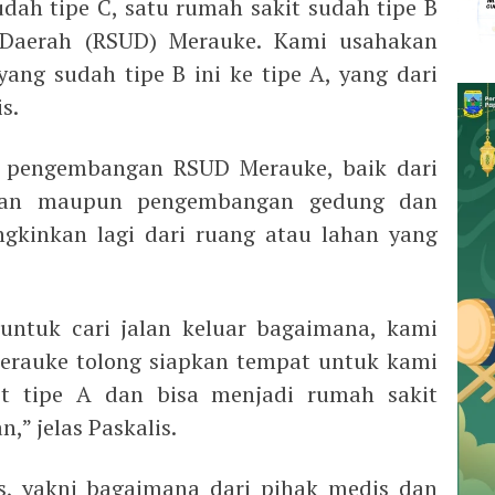
udah tipe C, satu rumah sakit sudah tipe B
Daerah (RSUD) Merauke. Kami usahakan
ang sudah tipe B ini ke tipe A, yang dari
is.
s, pengembangan RSUD Merauke, baik dari
toran maupun pengembangan gedung dan
gkinkan lagi dari ruang atau lahan yang
untuk cari jalan keluar bagaimana, kami
erauke tolong siapkan tempat untuk kami
t tipe A dan bisa menjadi rumah sakit
,” jelas Paskalis.
is, yakni bagaimana dari pihak medis dan