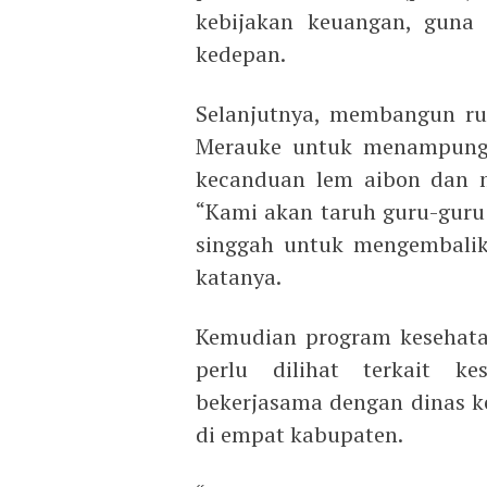
kebijakan keuangan, guna 
kedepan.
Selanjutnya, membangun ru
Merauke untuk menampung 
kecanduan lem aibon dan m
“Kami akan taruh guru-gur
singgah untuk mengembalik
katanya.
Kemudian program kesehatan
perlu dilihat terkait k
bekerjasama dengan dinas k
di empat kabupaten.