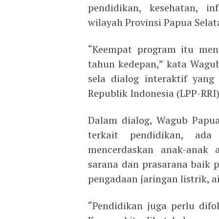
pendidikan, kesehatan, in
wilayah Provinsi Papua Selat
“Keempat program itu menj
tahun kedepan,” kata Wagub
sela dialog interaktif yan
Republik Indonesia (LPP-RRI)
Dalam dialog, Wagub Papua
terkait pendidikan, ad
mencerdaskan anak-anak a
sarana dan prasarana baik p
pengadaan jaringan listrik, a
“Pendidikan juga perlu dif