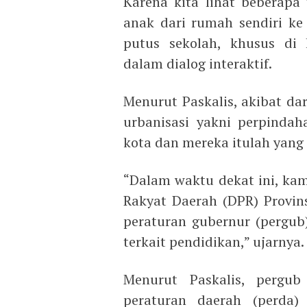
Karena kita lihat beberapa 
anak dari rumah sendiri ke
putus sekolah, khusus di 
dalam dialog interaktif.
Menurut Paskalis, akibat dar
urbanisasi yakni perpinda
kota dan mereka itulah yang 
“Dalam waktu dekat ini, ka
Rakyat Daerah (DPR) Provin
peraturan gubernur (pergub
terkait pendidikan,” ujarnya.
Menurut Paskalis, pergub
peraturan daerah (perda)