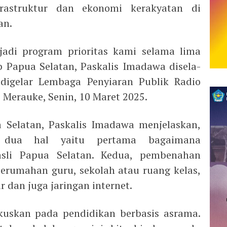
frastruktur dan ekonomi kerakyatan di
an.
adi program prioritas kami selama lima
 Papua Selatan, Paskalis Imadawa disela-
g digelar Lembaga Penyiaran Publik Radio
 Merauke, Senin, 10 Maret 2025.
 Selatan, Paskalis Imadawa menjelaskan,
a dua hal yaitu pertama bagaimana
sli Papua Selatan. Kedua, pembenahan
erumahan guru, sekolah atau ruang kelas,
ir dan juga jaringan internet.
okuskan pada pendidikan berbasis asrama.