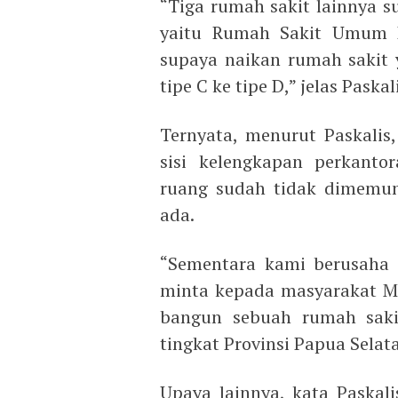
“Tiga rumah sakit lainnya s
yaitu Rumah Sakit Umum 
supaya naikan rumah sakit y
tipe C ke tipe D,” jelas Paskal
Ternyata, menurut Paskali
sisi kelengkapan perkan
ruang sudah tidak dimemun
ada.
“Sementara kami berusaha 
minta kepada masyarakat M
bangun sebuah rumah saki
tingkat Provinsi Papua Selatan
Upaya lainnya, kata Paskal