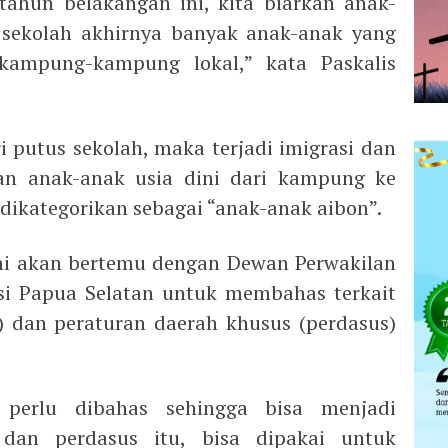
tahun belakangan ini, kita biarkan anak-
 sekolah akhirnya banyak anak-anak yang
kampung-kampung lokal,” kata Paskalis
i putus sekolah, maka terjadi imigrasi dan
han anak-anak usia dini dari kampung ke
dikategorikan sebagai “anak-anak aibon”.
mi akan bertemu dengan Dewan Perwakilan
si Papua Selatan untuk membahas terkait
) dan peraturan daerah khusus (perdasus)
 perlu dibahas sehingga bisa menjadi
 dan perdasus itu, bisa dipakai untuk