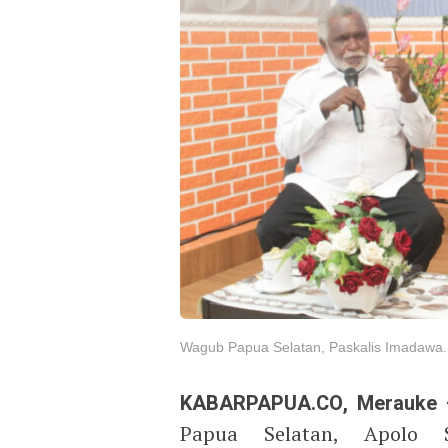
Wagub Papua Selatan, Paskalis Imadawa
KABARPAPUA.CO, Merauke 
Papua Selatan, Apolo S