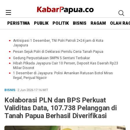
PERISTIWA
PUBLIK
POLITIK
BISNIS
RAGAM
OLAH RA
Antisipasi 1 Desember, TNI Polri Patroli 2×24 jam di Kota
Jayapura
Pesan Sejuk Polri di Deklarasi Pemilu Ceria Tanah Papua
Gedung Perpustakaan SMPN 5 Sentani Terbakar
Hibah Pilkada Jayapura Cair 10 Persen, Deposit Kas Daerah Rp23
Miliar Disorot
1 Desember di Jayapura: Polisi Amankan Ratusan Botol Miras
Ilegal, Penjual Ngacir
BISNIS
· 2 Jun 2026
17:16
WIT
Kolaborasi PLN dan BPS Perkuat
Validitas Data, 107.738 Pelanggan di
Tanah Papua Berhasil Diverifikasi