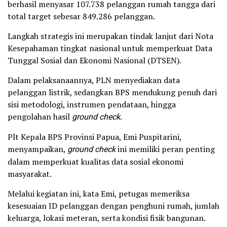
berhasil menyasar 107.738 pelanggan rumah tangga dari
total target sebesar 849.286 pelanggan.
Langkah strategis ini merupakan tindak lanjut dari Nota
Kesepahaman tingkat nasional untuk memperkuat Data
Tunggal Sosial dan Ekonomi Nasional (DTSEN).
Dalam pelaksanaannya, PLN menyediakan data
pelanggan listrik, sedangkan BPS mendukung penuh dari
sisi metodologi, instrumen pendataan, hingga
pengolahan hasil
ground check
.
Plt Kepala BPS Provinsi Papua, Emi Puspitarini,
menyampaikan,
ground check
ini memiliki peran penting
dalam memperkuat kualitas data sosial ekonomi
masyarakat.
Melalui kegiatan ini, kata Emi, petugas memeriksa
kesesuaian ID pelanggan dengan penghuni rumah, jumlah
keluarga, lokasi meteran, serta kondisi fisik bangunan.