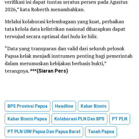
verifikasi ini dapat tuntas seratus persen pada Agustus
2026,” kata Roberth menambahkan.
Melalui kolaborasi kelembagaan yang kuat, perbaikan
tata kelola data kelistrikan nasional diharapkan dapat
terwujud secara optimal dari hulu ke hilir.
“Data yang transparan dan valid dari seluruh pelosok
Papua kelak menjadi instrumen penting bagi pemerintah
dalam merumuskan kebijakan berbasis bukti,”
terangnya.
***(Siaran Pers)
BPS Provinsi Papua
Headline
Kabar Bisnis
Kabar Bisnis Papua
Kolaborasi PLN Dan BPS
PT PLN
PT PLN UIW Papua Dan Papua Barat
Tanah Papua