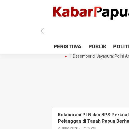
Antisipasi 1 Desember, TNI Polri 
PERISTIWA
PUBLIK
POLIT
Gedung Perpustakaan SMPN 5 Se
1 Desember di Jayapura: Polisi Am
Kolaborasi PLN dan BPS Perkuat 
Pelanggan di Tanah Papua Berhasi
2 June 2026 - 17:16 WIT