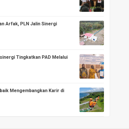
n Arfak, PLN Jalin Sinergi
inergi Tingkatkan PAD Melalui
rbaik Mengembangkan Karir di