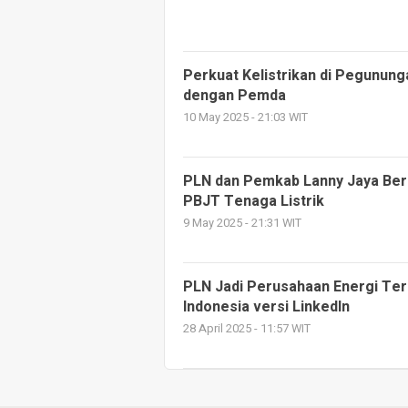
Perkuat Kelistrikan di Pegununga
dengan Pemda
10 May 2025 - 21:03 WIT
PLN dan Pemkab Lanny Jaya Bers
PBJT Tenaga Listrik
9 May 2025 - 21:31 WIT
PLN Jadi Perusahaan Energi Te
Indonesia versi LinkedIn
28 April 2025 - 11:57 WIT