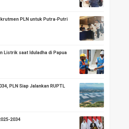
ekrutmen PLN untuk Putra-Putri
 Listrik saat Iduladha di Papua
034, PLN Siap Jalankan RUPTL
2025-2034