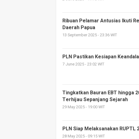
Ribuan Pelamar Antusias Ikuti R
Daerah Papua
13 September 2025 - 23:36 WIT
PLN Pastikan Kesiapan Keandalan
7 June 2025 - 23:02 WIT
Tingkatkan Bauran EBT hingga 2
Terhijau Sepanjang Sejarah
29 May 2025 - 19:00 WIT
PLN Siap Melaksanakan RUPTL 
28 May 2025 - 09:15 WIT