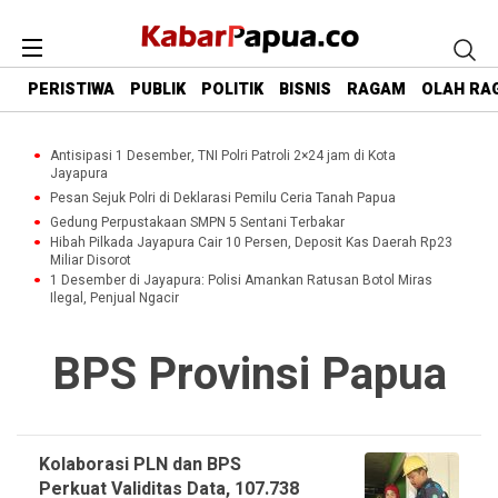
PERISTIWA
PUBLIK
POLITIK
BISNIS
RAGAM
OLAH RA
Antisipasi 1 Desember, TNI Polri Patroli 2×24 jam di Kota
Jayapura
Pesan Sejuk Polri di Deklarasi Pemilu Ceria Tanah Papua
Gedung Perpustakaan SMPN 5 Sentani Terbakar
Hibah Pilkada Jayapura Cair 10 Persen, Deposit Kas Daerah Rp23
Miliar Disorot
1 Desember di Jayapura: Polisi Amankan Ratusan Botol Miras
Ilegal, Penjual Ngacir
BPS Provinsi Papua
Kolaborasi PLN dan BPS
Perkuat Validitas Data, 107.738