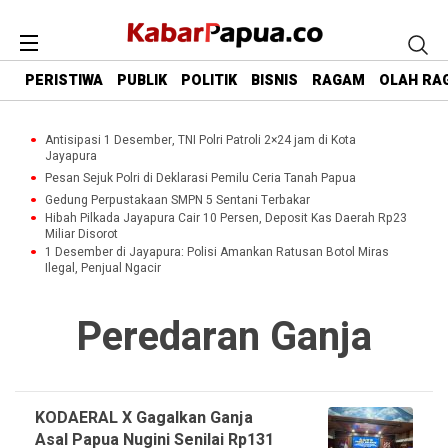
PERISTIWA
PUBLIK
POLITIK
BISNIS
RAGAM
OLAH RA
Antisipasi 1 Desember, TNI Polri Patroli 2×24 jam di Kota
Jayapura
Pesan Sejuk Polri di Deklarasi Pemilu Ceria Tanah Papua
Gedung Perpustakaan SMPN 5 Sentani Terbakar
Hibah Pilkada Jayapura Cair 10 Persen, Deposit Kas Daerah Rp23
Miliar Disorot
1 Desember di Jayapura: Polisi Amankan Ratusan Botol Miras
Ilegal, Penjual Ngacir
Peredaran Ganja
KODAERAL X Gagalkan Ganja
Asal Papua Nugini Senilai Rp131