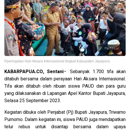
Perbesar
Pperingatan Hari Aksara Internasional tingkat Kabupaten Jayapura.
KABARPAPUA.CO, Sentani
– Sebanyak 1.700 tifa akan
ditabuh bersama dalam perayaan Hari Aksara Internasional.
Tifa akan ditabuh oleh ribuan siswa PAUD dan para guru
yang dilaksanakan di Lapangan Apel Kantor Bupati Jayapura,
Selasa 25 September 2023.
Kegiatan dibuka oleh Penjabat (Pj) Bupati Jayapura, Triwarno
Purnomo. Dalam kegiatan ini, siswa PAUD juga mendapatkan
telur rebus untuk disantap bersama dalam upaya