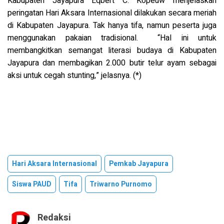
Kabupaten Jayapura Eqbert C. Kopeuw menjelaskan
peringatan Hari Aksara Internasional dilakukan secara meriah
di Kabupaten Jayapura. Tak hanya tifa, namun peserta juga
menggunakan pakaian tradisional. “Hal ini untuk
membangkitkan semangat literasi budaya di Kabupaten
Jayapura dan membagikan 2.000 butir telur ayam sebagai
aksi untuk cegah stunting,” jelasnya. (*)
Hari Aksara Internasional
Pemkab Jayapura
Siswa PAUD
Tifa
Triwarno Purnomo
Redaksi