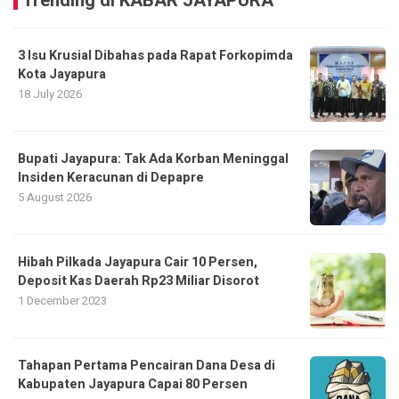
Trending di KABAR JAYAPURA
3 Isu Krusial Dibahas pada Rapat Forkopimda
Kota Jayapura
18 July 2026
Bupati Jayapura: Tak Ada Korban Meninggal
Insiden Keracunan di Depapre
5 August 2026
Hibah Pilkada Jayapura Cair 10 Persen,
Deposit Kas Daerah Rp23 Miliar Disorot
1 December 2023
Tahapan Pertama Pencairan Dana Desa di
Kabupaten Jayapura Capai 80 Persen