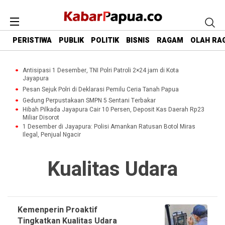
PERISTIWA
PUBLIK
POLITIK
BISNIS
RAGAM
OLAH RA
Antisipasi 1 Desember, TNI Polri Patroli 2×24 jam di Kota
Jayapura
Pesan Sejuk Polri di Deklarasi Pemilu Ceria Tanah Papua
Gedung Perpustakaan SMPN 5 Sentani Terbakar
Hibah Pilkada Jayapura Cair 10 Persen, Deposit Kas Daerah Rp23
Miliar Disorot
1 Desember di Jayapura: Polisi Amankan Ratusan Botol Miras
Ilegal, Penjual Ngacir
Kualitas Udara
Kemenperin Proaktif
Tingkatkan Kualitas Udara