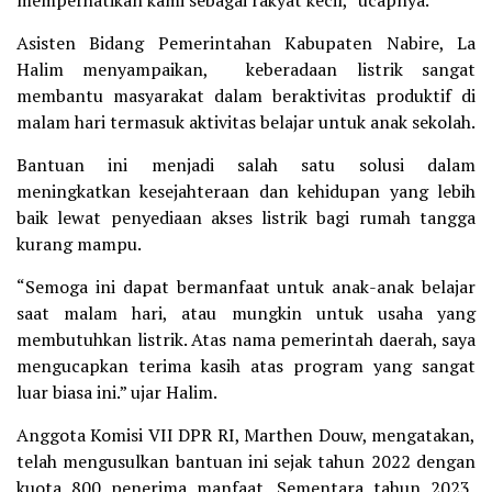
memperhatikan kami sebagai rakyat kecil,” ucapnya.
Asisten Bidang Pemerintahan Kabupaten Nabire, La
Halim menyampaikan, keberadaan listrik sangat
membantu masyarakat dalam beraktivitas produktif di
malam hari termasuk aktivitas belajar untuk anak sekolah.
Bantuan ini menjadi salah satu solusi dalam
meningkatkan kesejahteraan dan kehidupan yang lebih
baik lewat penyediaan akses listrik bagi rumah tangga
kurang mampu.
“Semoga ini dapat bermanfaat untuk anak-anak belajar
saat malam hari, atau mungkin untuk usaha yang
membutuhkan listrik. Atas nama pemerintah daerah, saya
mengucapkan terima kasih atas program yang sangat
luar biasa ini.” ujar Halim.
Anggota Komisi VII DPR RI, Marthen Douw, mengatakan,
telah mengusulkan bantuan ini sejak tahun 2022 dengan
kuota 800 penerima manfaat. Sementara tahun 2023,