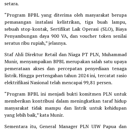
setara.
“Program BPBL yang diterima oleh masyarakat berupa
pemasangan instalasi kelistrikan, tiga buah lampu,
sebuah stop-kontak, Sertifikat Laik Operasi (SLO), Biaya
Penyambungan daya 900 VA, dan voucher token senilai
seratus ribu rupiah,” jelasnya.
Staf Ahli Direktur Retail dan Niaga PT PLN, Muhammad
Munir, menyampaikan BPBL merupakan salah satu upaya
pemerataan akses dan percepatan penyediaan tenaga
listrik. Hingga pertengahan tahun 2024 ini, tercatat rasio
elektrifikasi Nasional telah mencapai 99,81 persen.
“Program BPBL ini menjadi bukti komitmen PLN untuk
memberikan kontribusi dalam meningkatkan taraf hidup
masyarakat tidak mampu dan listrik untuk kehidupan
yang lebih baik,” kata Munir.
Sementara itu, General Manager PLN UIW Papua dan