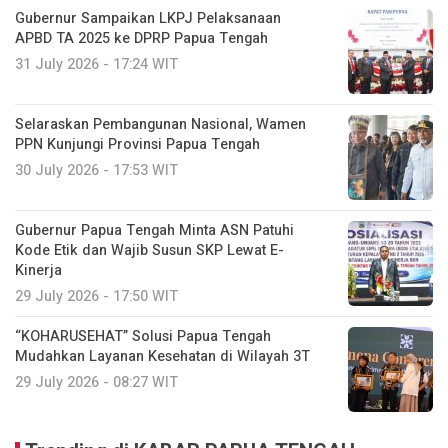
Gubernur Sampaikan LKPJ Pelaksanaan
APBD TA 2025 ke DPRP Papua Tengah
31 July 2026 - 17:24 WIT
Selaraskan Pembangunan Nasional, Wamen
PPN Kunjungi Provinsi Papua Tengah
30 July 2026 - 17:53 WIT
Gubernur Papua Tengah Minta ASN Patuhi
Kode Etik dan Wajib Susun SKP Lewat E-
Kinerja
29 July 2026 - 17:50 WIT
“KOHARUSEHAT” Solusi Papua Tengah
Mudahkan Layanan Kesehatan di Wilayah 3T
29 July 2026 - 08:27 WIT