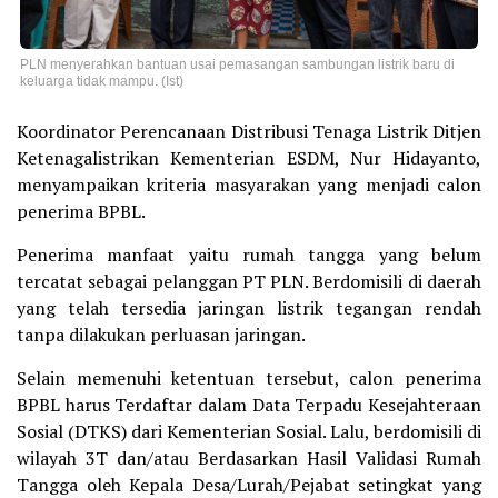
PLN menyerahkan bantuan usai pemasangan sambungan listrik baru di
keluarga tidak mampu. (Ist)
Koordinator Perencanaan Distribusi Tenaga Listrik Ditjen
Ketenagalistrikan Kementerian ESDM, Nur Hidayanto,
menyampaikan kriteria masyarakan yang menjadi calon
penerima BPBL.
Penerima manfaat yaitu rumah tangga yang belum
tercatat sebagai pelanggan PT PLN. Berdomisili di daerah
yang telah tersedia jaringan listrik tegangan rendah
tanpa dilakukan perluasan jaringan.
Selain memenuhi ketentuan tersebut, calon penerima
BPBL harus Terdaftar dalam Data Terpadu Kesejahteraan
Sosial (DTKS) dari Kementerian Sosial. Lalu, berdomisili di
wilayah 3T dan/atau Berdasarkan Hasil Validasi Rumah
Tangga oleh Kepala Desa/Lurah/Pejabat setingkat yang