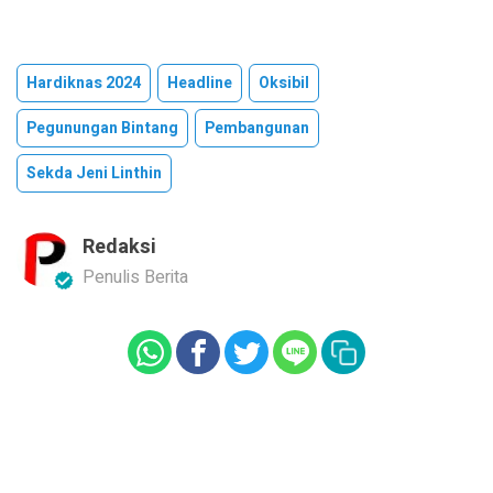
Hardiknas 2024
Headline
Oksibil
Pegunungan Bintang
Pembangunan
Sekda Jeni Linthin
Redaksi
Penulis Berita