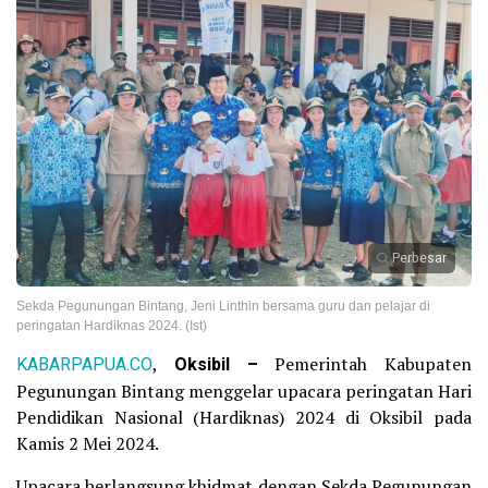
Perbesar
Sekda Pegunungan Bintang, Jeni Linthin bersama guru dan pelajar di
peringatan Hardiknas 2024. (Ist)
KABARPAPUA.CO
,
Oksibil –
Pemerintah Kabupaten
Pegunungan Bintang menggelar upacara peringatan Hari
Pendidikan Nasional (Hardiknas) 2024 di Oksibil pada
Kamis 2 Mei 2024.
Upacara berlangsung khidmat dengan Sekda Pegunungan