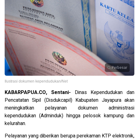
Perbesar
Ilustrasi dokumen kependudukan/Net
KABARPAPUA.CO, Sentani-
Dinas Kependudukan dan
Pencatatan Sipil (Disdukcapil) Kabupaten Jayapura akan
meningkatkan pelayanan dokumen administrasi
kependudukan (Adminduk) hingga pelosok kampung dan
kelurahan.
Pelayanan yang diberikan berupa perekaman KTP elektronik,