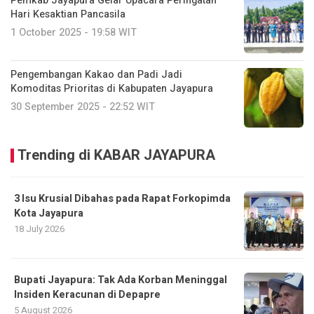
Pemkab Jayapura Gelar Upacara Peringatan
Hari Kesaktian Pancasila
1 October 2025 - 19:58 WIT
Pengembangan Kakao dan Padi Jadi
Komoditas Prioritas di Kabupaten Jayapura
30 September 2025 - 22:52 WIT
Trending di KABAR JAYAPURA
3 Isu Krusial Dibahas pada Rapat Forkopimda
Kota Jayapura
18 July 2026
Bupati Jayapura: Tak Ada Korban Meninggal
Insiden Keracunan di Depapre
5 August 2026