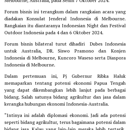
Melbourne, Australia, pada Senin 7 Oktober 2024.
Forum bisnis ini terangkum dalam rangkaian acara yang
diadakan Konsulat Jenderal Indonesia di Melbourne.
Rangkaian itu diantaranya Indonesian Night dan Festival
Outdoor Indonesia pada 4 dan 6 Oktober 2024.
Forum bisnis bilateral turut dihadiri Dubes Indonesia
untuk Australia, DR. Siswo Pramono dan Konjen
Indonesia di Melbourne, Kuncoro Waseso serta Diaspora
Indonesia di Melbourne.
Dalam pertemuan ini, Pj Gubernur Ribka Haluk
memaparkan tentang potensi ekonomi Papua Tengah
yang dapat dikembangkan lebih lanjut pada berbagai
bidang. Salah satunya bidang agrikultur dan jasa dalam
kerangka hubungan ekonomi Indonesia-Australia.
“Intinya ini adalah diplomasi ekonomi. Jadi ada potensi
seperti bidang agrikultur, terus bagaimana potensi dalam
bidang jasa. Kalau yang lain-lain mereka lebih tertarik,