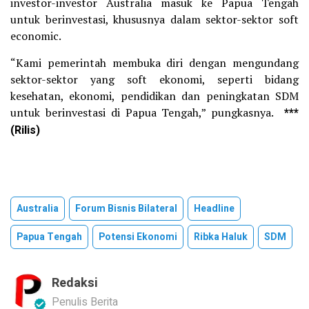
investor-investor Australia masuk ke Papua Tengah
untuk berinvestasi, khususnya dalam sektor-sektor soft
economic.
“Kami pemerintah membuka diri dengan mengundang
sektor-sektor yang soft ekonomi, seperti bidang
kesehatan, ekonomi, pendidikan dan peningkatan SDM
untuk berinvestasi di Papua Tengah,” pungkasnya.
***
(Rilis)
Australia
Forum Bisnis Bilateral
Headline
Papua Tengah
Potensi Ekonomi
Ribka Haluk
SDM
Redaksi
Penulis Berita