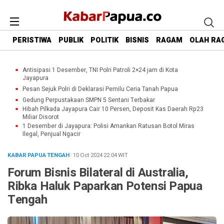
PERISTIWA
PUBLIK
POLITIK
BISNIS
RAGAM
OLAH RA
Antisipasi 1 Desember, TNI Polri Patroli 2×24 jam di Kota
Jayapura
Pesan Sejuk Polri di Deklarasi Pemilu Ceria Tanah Papua
Gedung Perpustakaan SMPN 5 Sentani Terbakar
Hibah Pilkada Jayapura Cair 10 Persen, Deposit Kas Daerah Rp23
Miliar Disorot
1 Desember di Jayapura: Polisi Amankan Ratusan Botol Miras
Ilegal, Penjual Ngacir
KABAR PAPUA TENGAH
· 10 Oct 2024
22:04
WIT
Forum Bisnis Bilateral di Australia,
Ribka Haluk Paparkan Potensi Papua
Tengah