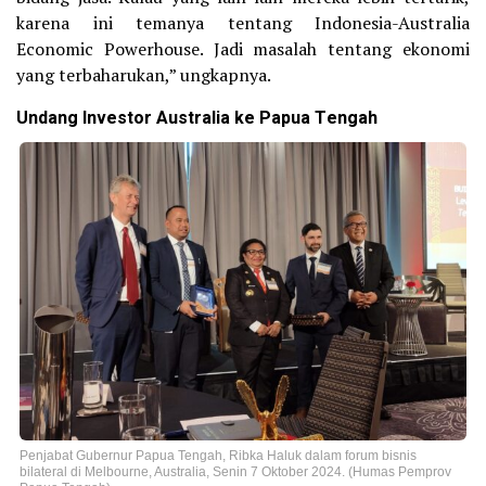
karena ini temanya tentang Indonesia-Australia
Economic Powerhouse. Jadi masalah tentang ekonomi
yang terbaharukan,” ungkapnya.
Undang Investor Australia ke Papua Tengah
Penjabat Gubernur Papua Tengah, Ribka Haluk dalam forum bisnis
bilateral di Melbourne, Australia, Senin 7 Oktober 2024. (Humas Pemprov