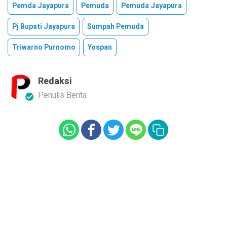
Pemda Jayapura
Pemuda
Pemuda Jayapura
Pj Bupati Jayapura
Sumpah Pemuda
Triwarno Purnomo
Yospan
Redaksi
Penulis Berita