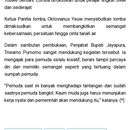
Youwe Sentani. Lomba difokuskan untuk pelajar tingkat SMA
dan sederajat.
Ketua Panitia lomba, Oktovianus Yeuw menyebutkan lomba
dimaksudkan untuk membangkitkan semangat
kebersamaan, persatuan hingga cinta tanah air.
Dalam sambutan pembukaan, Penjabat Bupati Jayapura,
Triwarno Purnomo sangat mendukung kegiatan tersebut. Ia
mengajak para pemuda selalu kreatif, berani tampil percaya
diri dan memiliki semangat seperti yang tertuang dalam
sumpah pemuda.
“Pemuda saat ini banyak menghadapi tantangan dan sudah
saatnya pemuda bangkit. Kaum muda juga harus menunjukan
kerja nyata dan pemerintah akan mendukung itu,” katanya. (*)