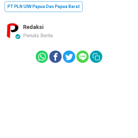
PT PLN UIW Papua Dan Papua Barat
Redaksi
Penulis Berita