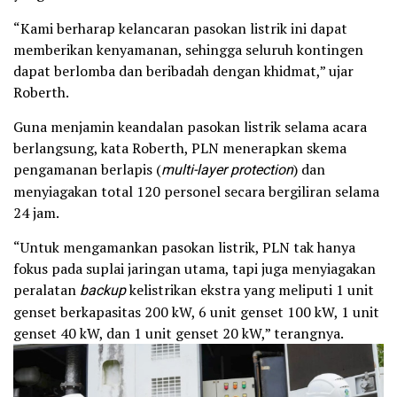
“Kami berharap kelancaran pasokan listrik ini dapat
memberikan kenyamanan, sehingga seluruh kontingen
dapat berlomba dan beribadah dengan khidmat,” ujar
Roberth.
Guna menjamin keandalan pasokan listrik selama acara
berlangsung, kata Roberth, PLN menerapkan skema
pengamanan berlapis (
multi-layer protection
) dan
menyiagakan total 120 personel secara bergiliran selama
24 jam.
“Untuk mengamankan pasokan listrik, PLN tak hanya
fokus pada suplai jaringan utama, tapi juga menyiagakan
peralatan
backup
kelistrikan ekstra yang meliputi 1 unit
genset berkapasitas 200 kW, 6 unit genset 100 kW, 1 unit
genset 40 kW, dan 1 unit genset 20 kW,” terangnya.