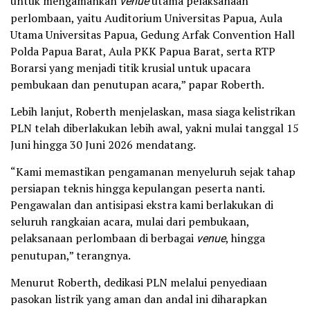
untuk mengamankan
venue
utama pelaksanaan
perlombaan, yaitu Auditorium Universitas Papua, Aula
Utama Universitas Papua, Gedung Arfak Convention Hall
Polda Papua Barat, Aula PKK Papua Barat, serta RTP
Borarsi yang menjadi titik krusial untuk upacara
pembukaan dan penutupan acara,” papar Roberth.
Lebih lanjut, Roberth menjelaskan, masa siaga kelistrikan
PLN telah diberlakukan lebih awal, yakni mulai tanggal 15
Juni hingga 30 Juni 2026 mendatang.
“Kami memastikan pengamanan menyeluruh sejak tahap
persiapan teknis hingga kepulangan peserta nanti.
Pengawalan dan antisipasi ekstra kami berlakukan di
seluruh rangkaian acara, mulai dari pembukaan,
pelaksanaan perlombaan di berbagai
venue
, hingga
penutupan,” terangnya.
Menurut Roberth, dedikasi PLN melalui penyediaan
pasokan listrik yang aman dan andal ini diharapkan