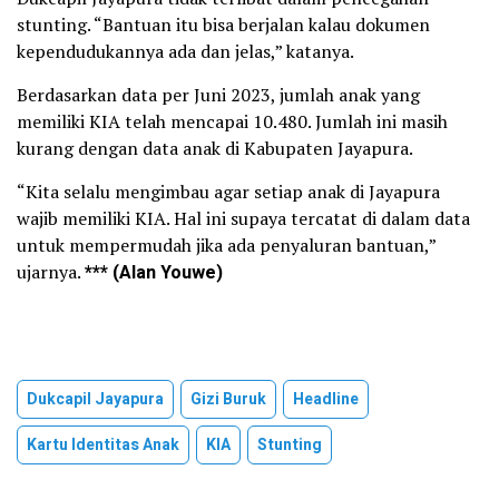
stunting. “Bantuan itu bisa berjalan kalau dokumen
kependudukannya ada dan jelas,” katanya.
Berdasarkan data per Juni 2023, jumlah anak yang
memiliki KIA telah mencapai 10.480. Jumlah ini masih
kurang dengan data anak di Kabupaten Jayapura.
“Kita selalu mengimbau agar setiap anak di Jayapura
wajib memiliki KIA. Hal ini supaya tercatat di dalam data
untuk mempermudah jika ada penyaluran bantuan,”
ujarnya.
*** (Alan Youwe)
Dukcapil Jayapura
Gizi Buruk
Headline
Kartu Identitas Anak
KIA
Stunting