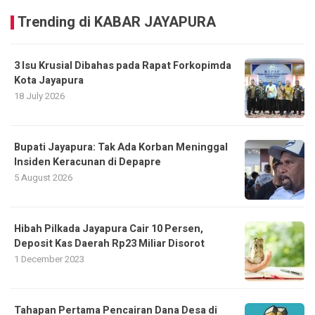
Trending di KABAR JAYAPURA
3 Isu Krusial Dibahas pada Rapat Forkopimda
Kota Jayapura
18 July 2026
Bupati Jayapura: Tak Ada Korban Meninggal
Insiden Keracunan di Depapre
5 August 2026
Hibah Pilkada Jayapura Cair 10 Persen,
Deposit Kas Daerah Rp23 Miliar Disorot
1 December 2023
Tahapan Pertama Pencairan Dana Desa di