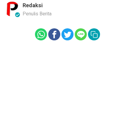
Redaksi
Penulis Berita