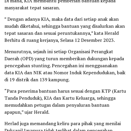
Di mana, KIA membantu pemberian bantuan kepada
masyarakat tepat sasaran.
” Dengan adanya KIA, maka data dari setiap anak akan
mudah diketahui, sehingga bantuan yang disalurkan akan
tepat sasaran dan sesuai peruntukannya,” kata Herald
Berhitu di ruang kerjanya, Selasa 12 Desember 2023.
Menurutnya, sejauh ini setiap Organisasi Perangkat
Daerah (OPD) yang turun memberikan dukungan kepada
pencegahan stunting. Pencegahan ini mengguanakan
data KIA dan NIK atau Nomor Induk Kependudukan, baik
di 19 distrik dan 139 kampung.
“Para penerima bantuan harus sesuai dengan KTP (Kartu
Tanda Penduduk), KIA dan Kartu Keluarga, sehingga
memudahkan petugas dalam penyaluran bantuan
apapun,” ujar Herald.
Herlad juga memandang keliru para pihak yang menilai
Dukcapil Jayapura tidak terlibat dalam pencegahan