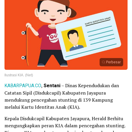
Perbesar
Ilustrasi KIA. (Net)
KABARPAPUA.CO
,
Sentani
– Dinas Kependudukan dan
Catatan Sipil (Disdukcapil) Kabupaten Jayapura
mendukung pencegahan stunting di 139 Kampung
melalui Kartu Identitas Anak (KIA).
Kepala Disdukcapil Kabupaten Jayapura, Herald Berhitu
mengungkapkan peran KIA dalam pencegahan stunting.