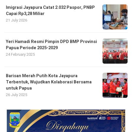
Imigrasi Jayapura Catat 2.032 Paspor, PNBP
Capai Rp3,28 Miliar
21 July 2026
Yeri Hamadi Resmi Pimpin DPD BMP Provinsi
Papua Periode 2025-2029
24 February 2025
Barisan Merah Putih Kota Jayapura
Terbentuk, Wujudkan Kolaborasi Bersama
untuk Papua
26 July 2025