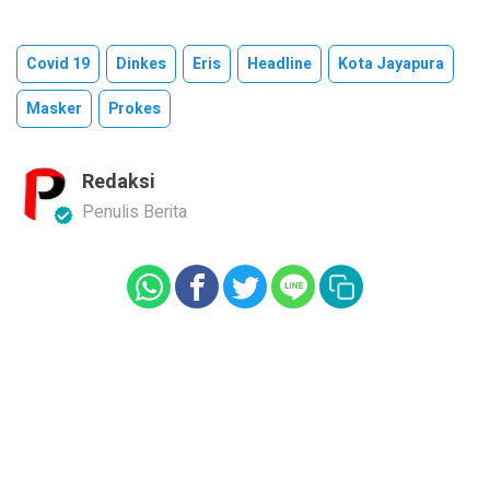
Covid 19
Dinkes
Eris
Headline
Kota Jayapura
Masker
Prokes
Redaksi
Penulis Berita