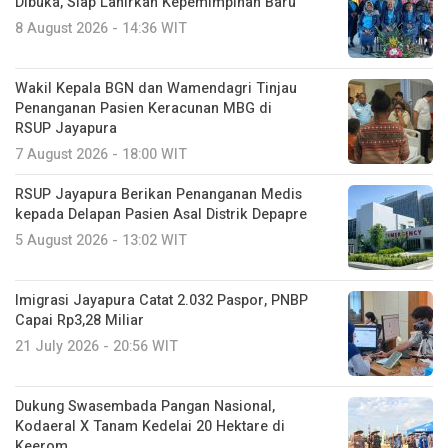
Dibuka, Siap Lahirkan Kepemimpinan Baru
8 August 2026 - 14:36 WIT
Wakil Kepala BGN dan Wamendagri Tinjau
Penanganan Pasien Keracunan MBG di
RSUP Jayapura
7 August 2026 - 18:00 WIT
RSUP Jayapura Berikan Penanganan Medis
kepada Delapan Pasien Asal Distrik Depapre
5 August 2026 - 13:02 WIT
Imigrasi Jayapura Catat 2.032 Paspor, PNBP
Capai Rp3,28 Miliar
21 July 2026 - 20:56 WIT
Dukung Swasembada Pangan Nasional,
Kodaeral X Tanam Kedelai 20 Hektare di
Keerom