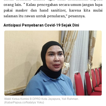
orang lain. “ Kalau pencegahan secara umum jangan lupa
pakai masker dan hand sanitizer, karena kita mulai
salaman itu rawan untuk penularan,” pesannya.
Antisipasi Penyebaran Covid-19 Sejak Dini
Wakil Ketua Komisi B DPRD Kota Jayapura, Yuli Rahman.
(KabarPapua.co/Natalya Yoku)