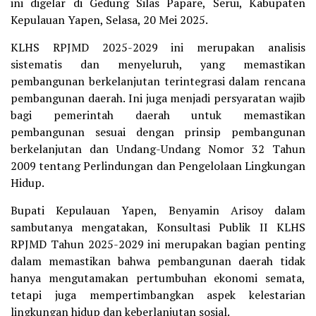
ini digelar di Gedung Silas Papare, Serui, Kabupaten
Kepulauan Yapen, Selasa, 20 Mei 2025.
KLHS RPJMD 2025-2029 ini merupakan analisis
sistematis dan menyeluruh, yang memastikan
pembangunan berkelanjutan terintegrasi dalam rencana
pembangunan daerah. Ini juga menjadi persyaratan wajib
bagi pemerintah daerah untuk memastikan
pembangunan sesuai dengan prinsip pembangunan
berkelanjutan dan Undang-Undang Nomor 32 Tahun
2009 tentang Perlindungan dan Pengelolaan Lingkungan
Hidup.
Bupati Kepulauan Yapen, Benyamin Arisoy dalam
sambutanya mengatakan, Konsultasi Publik II KLHS
RPJMD Tahun 2025-2029 ini merupakan bagian penting
dalam memastikan bahwa pembangunan daerah tidak
hanya mengutamakan pertumbuhan ekonomi semata,
tetapi juga mempertimbangkan aspek kelestarian
lingkungan hidup dan keberlanjutan sosial.