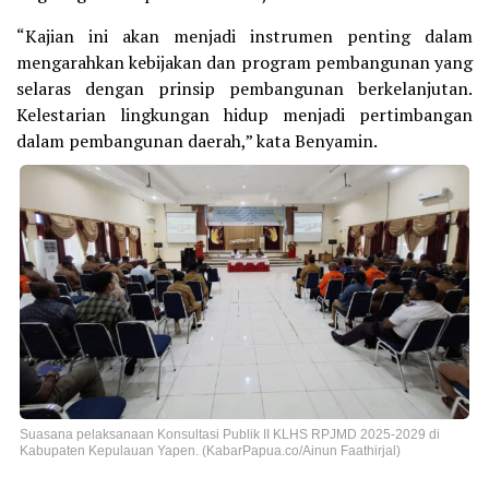
“Kajian ini akan menjadi instrumen penting dalam
mengarahkan kebijakan dan program pembangunan yang
selaras dengan prinsip pembangunan berkelanjutan.
Kelestarian lingkungan hidup menjadi pertimbangan
dalam pembangunan daerah,” kata Benyamin.
Suasana pelaksanaan Konsultasi Publik II KLHS RPJMD 2025-2029 di
Kabupaten Kepulauan Yapen. (KabarPapua.co/Ainun Faathirjal)