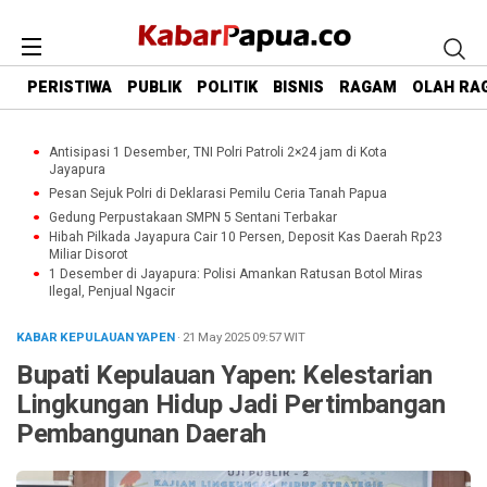
PERISTIWA
PUBLIK
POLITIK
BISNIS
RAGAM
OLAH RA
Antisipasi 1 Desember, TNI Polri Patroli 2×24 jam di Kota
Jayapura
Pesan Sejuk Polri di Deklarasi Pemilu Ceria Tanah Papua
Gedung Perpustakaan SMPN 5 Sentani Terbakar
Hibah Pilkada Jayapura Cair 10 Persen, Deposit Kas Daerah Rp23
Miliar Disorot
1 Desember di Jayapura: Polisi Amankan Ratusan Botol Miras
Ilegal, Penjual Ngacir
KABAR KEPULAUAN YAPEN
· 21 May 2025
09:57
WIT
Bupati Kepulauan Yapen: Kelestarian
Lingkungan Hidup Jadi Pertimbangan
Pembangunan Daerah