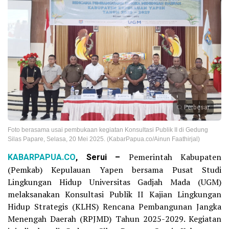
Perbesar
Foto berasama usai pembukaan kegiatan Konsultasi Publik II di Gedung
Silas Papare, Selasa, 20 Mei 2025. (KabarPapua.co/Ainun Faathirjal)
KABARPAPUA.CO
, Serui –
Pemerintah Kabupaten
(Pemkab) Kepulauan Yapen bersama Pusat Studi
Lingkungan Hidup Universitas Gadjah Mada (UGM)
melaksanakan Konsultasi Publik II Kajian Lingkungan
Hidup Strategis (KLHS) Rencana Pembangunan Jangka
Menengah Daerah (RPJMD) Tahun 2025-2029. Kegiatan