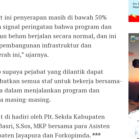
 ini penyerapan masih di bawah 50%
h signal peringatan bahwa program dan
un belum berjalan secara normal, dan ini
pembangunan infrastruktur dan
ah ini,” ujarnya.
p supaya pejabat yang dilantik dapat
ibatkan semua staf untuk bekerja bersama-
ja dalam menjalankan program dan
ja masing-masing.
t di hadiri oleh Plt. Sekda Kabupaten
asri, S.Sos, MKP bersama para Asisten
aten Jayapura dan Forkopimda.
***