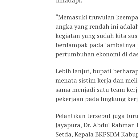
dihadapi.
“Memasuki truwulan keempat
angka yang rendah ini adala
kegiatan yang sudah kita sus
berdampak pada lambatnya 
pertumbuhan ekonomi di daer
Lebih lanjut, bupati berhara
menata sistim kerja dan mel
sama menjadi satu team ker
pekerjaan pada lingkung ker
Pelantikan tersebut juga turu
Jayapura, Dr. Abdul Rahman B
Setda, Kepala BKPSDM Kabup