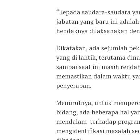
“Kepada saudara-saudara yan
jabatan yang baru ini adal
hendaknya dilaksanakan deng
Dikatakan, ada sejumlah pek
yang di lantik, terutama din
sampai saat ini masih rend
memastikan dalam waktu yang
penyerapan.
Menurutnya, untuk memperce
bidang, ada beberapa hal ya
mendalam terhadap program 
mengidentifikasi masalah se