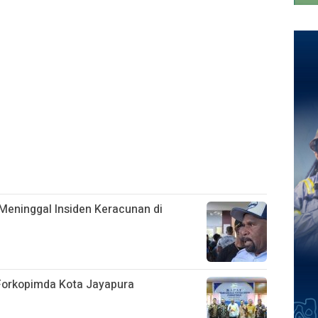
Meninggal Insiden Keracunan di
 Forkopimda Kota Jayapura