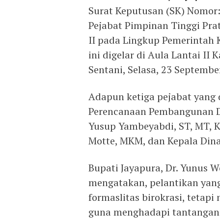
Surat Keputusan (SK) Nomor:
Pejabat Pimpinan Tinggi Pra
II pada Lingkup Pemerintah 
ini digelar di Aula Lantai I
Sentani, Selasa, 23 Septembe
Adapun ketiga pejabat yang d
Perencanaan Pembangunan Da
Yusup Yambeyabdi, ST, MT, K
Motte, MKM, dan Kepala Dina
Bupati Jayapura, Dr. Yunus
mengatakan, pelantikan yang
formaslitas birokrasi, teta
guna menghadapi tantangan b