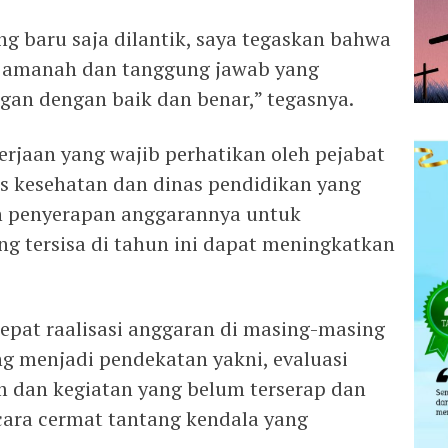
g baru saja dilantik, saya tegaskan bahwa
ah amanah dan tanggung jawab yang
an dengan baik dan benar,” tegasnya.
erjaan yang wajib perhatikan oleh pejabat
as kesehatan dan dinas pendidikan yang
ah penyerapan anggarannya untuk
 tersisa di tahun ini dapat meningkatkan
pat raalisasi anggaran di masing-masing
ng menjadi pendekatan yakni, evaluasi
dan kegiatan yang belum terserap dan
cara cermat tantang kendala yang