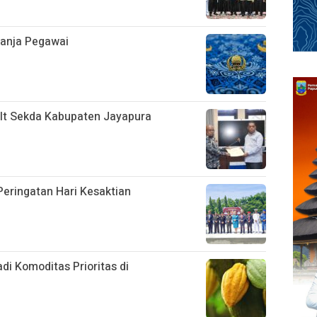
lanja Pegawai
Plt Sekda Kabupaten Jayapura
eringatan Hari Kesaktian
i Komoditas Prioritas di