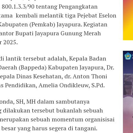
 800.1.3.3/90 tentang Pengangkatan
tama kembali melantik tiga Pejebat Eselon
Kabupaten (Pemkab) Jayapura. Kegiatan
I Kantor Bupati Jayapura Gunung Merah
r 2025.
i lantik tersebut adalah, Kepala Badan
erah (Bappeda) Kabupaten Jayapura, Dr.
epala Dinas Kesehatan, dr. Anton Thoni
s Pendidikan, Amelia Ondikleuw, S.Pd.
 Wonda, SH, MH dalam sambutanya
 dilakukan tersebut bukanlah sebuah
pi merupakan sebuah momentum organisisai
esar yang harus segera di tangani.