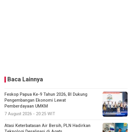
Baca Lainnya
Feskop Papua Ke-9 Tahun 2026, BI Dukung
Pengembangan Ekonomi Lewat
Pemberdayaan UMKM
7 August 2026 - 20:25 WIT
Atasi Keterbatasan Air Bersih, PLN Hadirkan
Teknologi Desalinasi di Agats