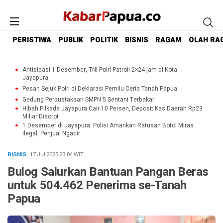
PERISTIWA
PUBLIK
POLITIK
BISNIS
RAGAM
OLAH RA
Antisipasi 1 Desember, TNI Polri Patroli 2×24 jam di Kota
Jayapura
Pesan Sejuk Polri di Deklarasi Pemilu Ceria Tanah Papua
Gedung Perpustakaan SMPN 5 Sentani Terbakar
Hibah Pilkada Jayapura Cair 10 Persen, Deposit Kas Daerah Rp23
Miliar Disorot
1 Desember di Jayapura: Polisi Amankan Ratusan Botol Miras
Ilegal, Penjual Ngacir
BISNIS
· 17 Jul 2025
23:04
WIT
Bulog Salurkan Bantuan Pangan Beras
untuk 504.462 Penerima se-Tanah
Papua