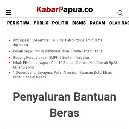
PERISTIWA
PUBLIK
POLITIK
BISNIS
RAGAM
OLAH RA
Antisipasi 1 Desember, TNI Polri Patroli 2×24 jam di Kota
Jayapura
Pesan Sejuk Polri di Deklarasi Pemilu Ceria Tanah Papua
Gedung Perpustakaan SMPN 5 Sentani Terbakar
Hibah Pilkada Jayapura Cair 10 Persen, Deposit Kas Daerah Rp23
Miliar Disorot
1 Desember di Jayapura: Polisi Amankan Ratusan Botol Miras
Ilegal, Penjual Ngacir
Penyaluran Bantuan
Beras