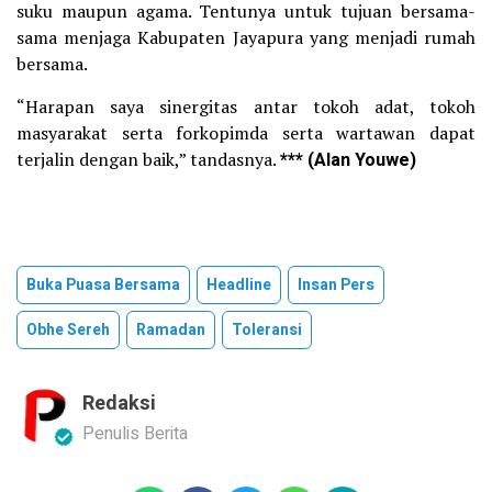
suku maupun agama. Tentunya untuk tujuan bersama-
sama menjaga Kabupaten Jayapura yang menjadi rumah
bersama.
“Harapan saya sinergitas antar tokoh adat, tokoh
masyarakat serta forkopimda serta wartawan dapat
terjalin dengan baik,” tandasnya.
*** (Alan Youwe)
Buka Puasa Bersama
Headline
Insan Pers
Obhe Sereh
Ramadan
Toleransi
Redaksi
Penulis Berita