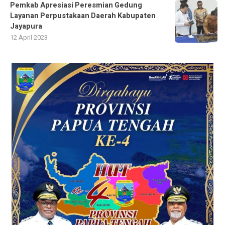
Pemkab Apresiasi Peresmian Gedung
Layanan Perpustakaan Daerah Kabupaten
Jayapura
12 April 2023