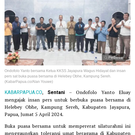
Perbesar
Ondofolo Yanto bersama Ketua KKSS Jayapura Wagus Hidayat dan insan
pers sat buka puasa bersama di Helebey Obhe, Kampung Sereh.
(KabarPapua.co/Alan Youwe)
KABARPAPUA.CO
,
Sentani
– Ondofolo Yanto Eluay
mengajak insan pers untuk berbuka puasa bersama di
Helebey Obhe, Kampung Sereh, Kabupaten Jayapura,
Papua, Jumat 5 April 2024.
Buka puasa bersama untuk mempererat silaturahmi ini
menggaungkan toleransi umat beragama di Kabupaten