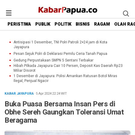
PERISTIWA
PUBLIK
POLITIK
BISNIS
RAGAM
OLAH RA
Antisipasi 1 Desember, TNI Polri Patroli 2×24 jam di Kota
Jayapura
Pesan Sejuk Polri di Deklarasi Pemilu Ceria Tanah Papua
Gedung Perpustakaan SMPN 5 Sentani Terbakar
Hibah Pilkada Jayapura Cair 10 Persen, Deposit Kas Daerah Rp23
Miliar Disorot
1 Desember di Jayapura: Polisi Amankan Ratusan Botol Miras
Ilegal, Penjual Ngacir
KABAR JAYAPURA
· 5 Apr 2024
22:24
WIT
Buka Puasa Bersama Insan Pers di
Obhe Sereh Gaungkan Toleransi Umat
Beragama