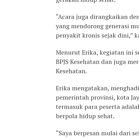
“Acara juga dirangkaikan de
yang mendorong generasi mu
penyakit kronis sejak dini,” k
Menurut Erika, kegiatan ini 
BPJS Kesehatan dan juga mer
Kesehatan.
Erika mengatakan, menghad
pemerintah provinsi, kota Jay
termasuk para peserta adal
berpola hidup sehat.
“Saya berpesan mulai dari se