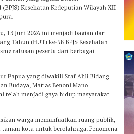
l (BPJS) Kesehatan Kedeputian Wilayah XII
pura.
u, 13 Juni 2026 ini menjadi bagian dari
lang Tahun (HUT) ke-58 BPJS Kesehatan
sme ratusan peserta dari berbagai
 Papua yang diwakili Staf Ahli Bidang
an Budaya, Matias Benoni Mano
ini telah menjadi gaya hidup masyarakat
aksikan warga memanfaatkan ruang publik,
an taman kota untuk berolahraga. Fenomena