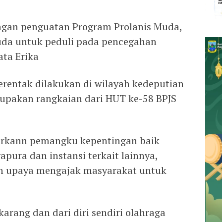
ngan penguatan Program Prolanis Muda,
da untuk peduli pada pencegahan
ata Erika
serentak dilakukan di wilayah kedeputian
upakan rangkaian dari HUT ke-58 BPJS
irkann pemangku kepentingan baik
apura dan instansi terkait lainnya,
ah upaya mengajak masyarakat untuk
karang dan dari diri sendiri olahraga