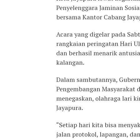
Penyelenggara Jaminan Sosia
bersama Kantor Cabang Jaya
Acara yang digelar pada Sabt
rangkaian peringatan Hari U
dan berhasil menarik antusia
kalangan.
Dalam sambutannya, Gubernur
Pengembangan Masyarakat d
menegaskan, olahraga lari k
Jayapura.
“Setiap hari kita bisa meny
jalan protokol, lapangan, d