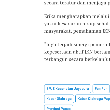
secara teratur dan menjaga p
Erika mengharapkan melalui 
yakni kesadaran hidup sehat
masyarakat, pemahaman JKN
“Juga terjadi sinergi pemeri
kepesertaan aktif JKN bertam
terbangun secara berkelanju
BPJS Kesehatan Jayapura
Fun Run
Kabar Olahraga
Kabar Olahraga Pa
Provinsi Papua