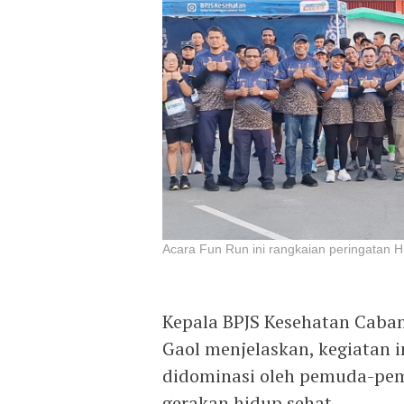
Acara Fun Run ini rangkaian peringatan
Kepala BPJS Kesehatan Caban
Gaol menjelaskan, kegiatan in
didominasi oleh pemuda-pem
gerakan hidup sehat.