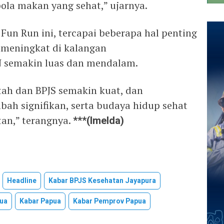
ola makan yang sehat,” ujarnya.
Fun Run ini, tercapai beberapa hal penting
 meningkat di kalangan
 semakin luas dan mendalam.
ntah dan BPJS semakin kuat, dan
bah signifikan, serta budaya hidup sehat
tan,” terangnya.
***(
Imelda)
Headline
Kabar BPJS Kesehatan Jayapura
pua
Kabar Papua
Kabar Pemprov Papua