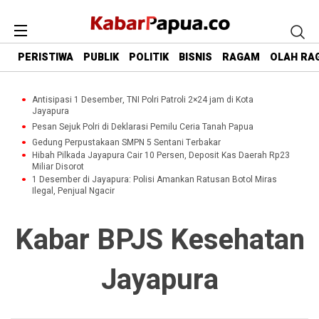
PERISTIWA
PUBLIK
POLITIK
BISNIS
RAGAM
OLAH RA
Antisipasi 1 Desember, TNI Polri Patroli 2×24 jam di Kota
Jayapura
Pesan Sejuk Polri di Deklarasi Pemilu Ceria Tanah Papua
Gedung Perpustakaan SMPN 5 Sentani Terbakar
Hibah Pilkada Jayapura Cair 10 Persen, Deposit Kas Daerah Rp23
Miliar Disorot
1 Desember di Jayapura: Polisi Amankan Ratusan Botol Miras
Ilegal, Penjual Ngacir
Kabar BPJS Kesehatan
Jayapura