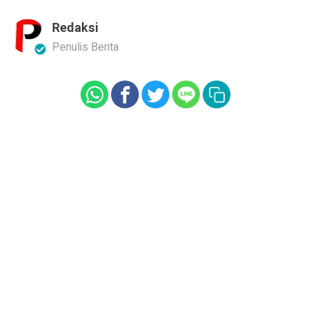
Redaksi
Penulis Berita