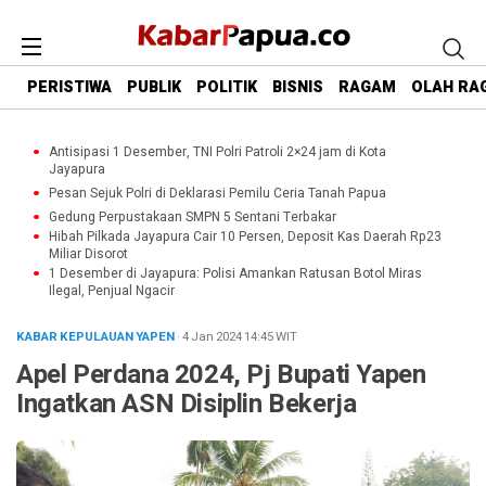
PERISTIWA
PUBLIK
POLITIK
BISNIS
RAGAM
OLAH RA
Antisipasi 1 Desember, TNI Polri Patroli 2×24 jam di Kota
Jayapura
Pesan Sejuk Polri di Deklarasi Pemilu Ceria Tanah Papua
Gedung Perpustakaan SMPN 5 Sentani Terbakar
Hibah Pilkada Jayapura Cair 10 Persen, Deposit Kas Daerah Rp23
Miliar Disorot
1 Desember di Jayapura: Polisi Amankan Ratusan Botol Miras
Ilegal, Penjual Ngacir
KABAR KEPULAUAN YAPEN
· 4 Jan 2024
14:45
WIT
Apel Perdana 2024, Pj Bupati Yapen
Ingatkan ASN Disiplin Bekerja