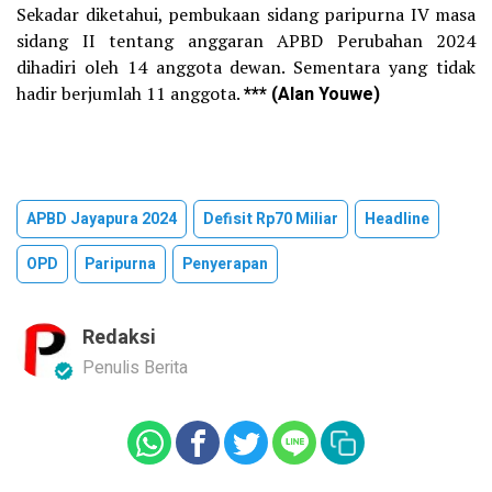
Sekadar diketahui, pembukaan sidang paripurna IV masa
sidang II tentang anggaran APBD Perubahan 2024
dihadiri oleh 14 anggota dewan. Sementara yang tidak
hadir berjumlah 11 anggota.
*** (Alan Youwe)
APBD Jayapura 2024
Defisit Rp70 Miliar
Headline
OPD
Paripurna
Penyerapan
Redaksi
Penulis Berita