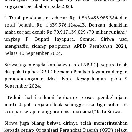
anggaran perubahan pada 2024.
” Total pendapatan sebesar Rp 1.568.458.985.384 dan
total belanja Rp 1.639.376.124.413. Dengan demikian
maka terjadi defisit Rp 70.917.139.029 (70 miliar rupiah),”
ungkap Pj Bupati Jayapura, Semuel Siriwa usai
menghadiri sidang paripurna APBD Perubahan 2024,
Selasa 10 September 2024.
Siriwa juga menjelaskan bahwa total APBD Jayapura telah
disepakati pihak DPRD bersama Pemkab Jayapura dengan
penandatanganan MoU Nota Kesepahaman pada 9
September 2024.
“Terkait hal itu kami berharap proses pembelanjaan
nanti dapat berjalan baik sehingga sisa tiga bulan ini
kedepan serapan anggaran bisa maksimal,” kata Siriwa.
Siriwa juga bilang bahwa dirinya telah memerintahkan
kepada setiap Organisasi Perangkat Daerah (OPD) selaku