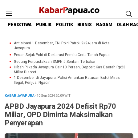
PERISTIWA
PUBLIK
POLITIK
BISNIS
RAGAM
OLAH RA
Antisipasi 1 Desember, TNI Polri Patroli 2×24 jam di Kota
Jayapura
Pesan Sejuk Polri di Deklarasi Pemilu Ceria Tanah Papua
Gedung Perpustakaan SMPN 5 Sentani Terbakar
Hibah Pilkada Jayapura Cair 10 Persen, Deposit Kas Daerah Rp23
Miliar Disorot
1 Desember di Jayapura: Polisi Amankan Ratusan Botol Miras
Ilegal, Penjual Ngacir
KABAR JAYAPURA
· 10 Sep 2024
20:09
WIT
APBD Jayapura 2024 Defisit Rp70
Miliar, OPD Diminta Maksimalkan
Penyerapan